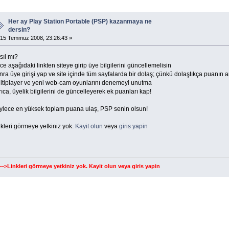
Her ay Play Station Portable (PSP) kazanmaya ne
dersin?
15 Temmuz 2008, 23:26:43 »
sıl mı?
e aşağıdaki linkten siteye girip üye bilgilerini güncellemelisin
ra üye girişi yap ve site içinde tüm sayfalarda bir dolaş; çünkü dolaştıkça puanın a
ltiplayer ve yeni web-cam oyunlarını denemeyi unutma
ıca, üyelik bilgilerini de güncelleyerek ek puanları kap!
ylece en yüksek toplam puana ulaş, PSP senin olsun!
kleri görmeye yetkiniz yok.
Kayit olun
veya
giris yapin
--->Linkleri görmeye yetkiniz yok.
Kayit olun
veya
giris yapin