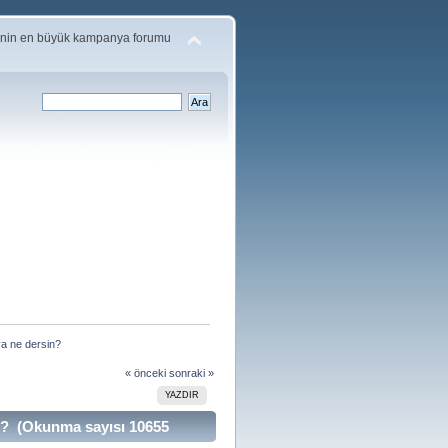
'nin en büyük kampanya forumu
a ne dersin?
« önceki
sonraki »
YAZDIR
n? (Okunma sayısı 10655