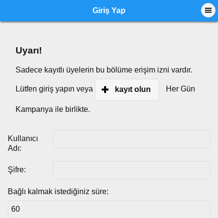
Giriş Yap
Uyarı!
Sadece kayıtlı üyelerin bu bölüme erişim izni vardır.
Lütfen giriş yapın veya
Her Gün
kayıt olun
Kampanya ile birlikte.
Kullanıcı
Adı:
Şifre:
Bağlı kalmak istediğiniz süre: