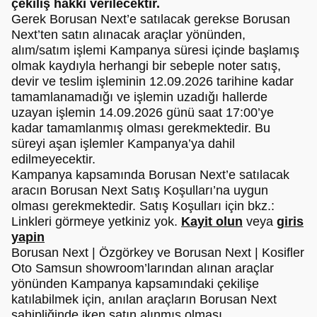
çekiliş hakkı verilecektir.
Gerek Borusan Next’e satılacak gerekse Borusan
Next’ten satın alınacak araçlar yönünden,
alım/satım işlemi Kampanya süresi içinde başlamış
olmak kaydıyla herhangi bir sebeple noter satış,
devir ve teslim işleminin 12.09.2026 tarihine kadar
tamamlanamadığı ve işlemin uzadığı hallerde
uzayan işlemin 14.09.2026 günü saat 17:00’ye
kadar tamamlanmış olması gerekmektedir. Bu
süreyi aşan işlemler Kampanya’ya dahil
edilmeyecektir.
Kampanya kapsamında Borusan Next’e satılacak
aracın Borusan Next Satış Koşulları’na uygun
olması gerekmektedir. Satış Koşulları için bkz.:
Linkleri görmeye yetkiniz yok.
Kayit olun
veya
giris
yapin
Borusan Next | Özgörkey ve Borusan Next | Kosifler
Oto Samsun showroom’larından alınan araçlar
yönünden Kampanya kapsamındaki çekilişe
katılabilmek için, anılan araçların Borusan Next
sahipliğinde iken satın alınmış olması