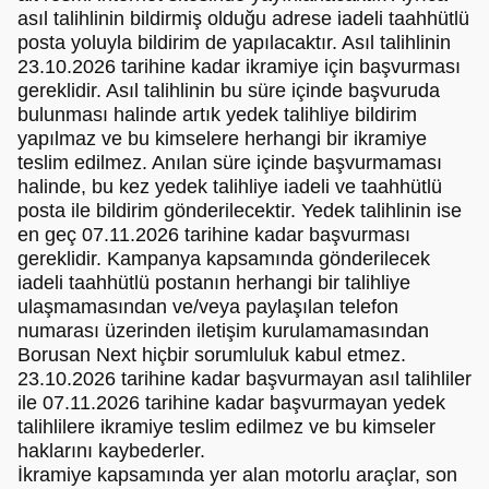
asıl talihlinin bildirmiş olduğu adrese iadeli taahhütlü
posta yoluyla bildirim de yapılacaktır. Asıl talihlinin
23.10.2026 tarihine kadar ikramiye için başvurması
gereklidir. Asıl talihlinin bu süre içinde başvuruda
bulunması halinde artık yedek talihliye bildirim
yapılmaz ve bu kimselere herhangi bir ikramiye
teslim edilmez. Anılan süre içinde başvurmaması
halinde, bu kez yedek talihliye iadeli ve taahhütlü
posta ile bildirim gönderilecektir. Yedek talihlinin ise
en geç 07.11.2026 tarihine kadar başvurması
gereklidir. Kampanya kapsamında gönderilecek
iadeli taahhütlü postanın herhangi bir talihliye
ulaşmamasından ve/veya paylaşılan telefon
numarası üzerinden iletişim kurulamamasından
Borusan Next hiçbir sorumluluk kabul etmez.
23.10.2026 tarihine kadar başvurmayan asıl talihliler
ile 07.11.2026 tarihine kadar başvurmayan yedek
talihlilere ikramiye teslim edilmez ve bu kimseler
haklarını kaybederler.
İkramiye kapsamında yer alan motorlu araçlar, son