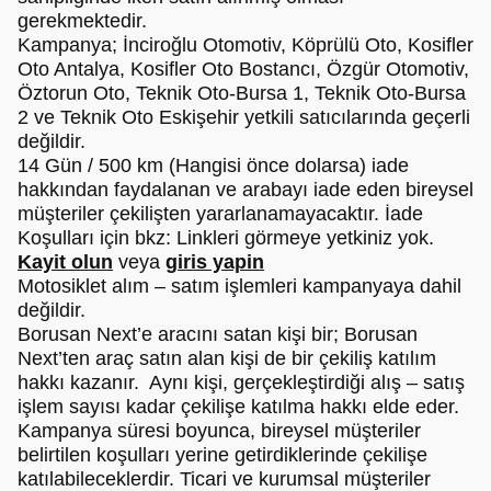
gerekmektedir.
Kampanya; İnciroğlu Otomotiv, Köprülü Oto, Kosifler
Oto Antalya, Kosifler Oto Bostancı, Özgür Otomotiv,
Öztorun Oto, Teknik Oto-Bursa 1, Teknik Oto-Bursa
2 ve Teknik Oto Eskişehir yetkili satıcılarında geçerli
değildir.
14 Gün / 500 km (Hangisi önce dolarsa) iade
hakkından faydalanan ve arabayı iade eden bireysel
müşteriler çekilişten yararlanamayacaktır. İade
Koşulları için bkz: Linkleri görmeye yetkiniz yok.
Kayit olun
veya
giris yapin
Motosiklet alım – satım işlemleri kampanyaya dahil
değildir.
Borusan Next’e aracını satan kişi bir; Borusan
Next’ten araç satın alan kişi de bir çekiliş katılım
hakkı kazanır. Aynı kişi, gerçekleştirdiği alış – satış
işlem sayısı kadar çekilişe katılma hakkı elde eder.
Kampanya süresi boyunca, bireysel müşteriler
belirtilen koşulları yerine getirdiklerinde çekilişe
katılabileceklerdir. Ticari ve kurumsal müşteriler