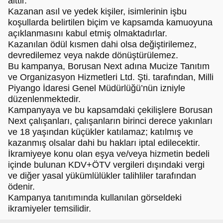
aittir.
Kazanan asıl ve yedek kişiler, isimlerinin işbu
koşullarda belirtilen biçim ve kapsamda kamuoyuna
açıklanmasını kabul etmiş olmaktadırlar.
Kazanılan ödül kısmen dahi olsa değiştirilemez,
devredilemez veya nakde dönüştürülemez.
Bu kampanya, Borusan Next adına Mucize Tanıtım
ve Organizasyon Hizmetleri Ltd. Şti. tarafından, Milli
Piyango İdaresi Genel Müdürlüğü’nün izniyle
düzenlenmektedir.
Kampanyaya ve bu kapsamdaki çekilişlere Borusan
Next çalışanları, çalışanların birinci derece yakınları
ve 18 yaşından küçükler katılamaz; katılmış ve
kazanmış olsalar dahi bu hakları iptal edilecektir.
İkramiyeye konu olan eşya ve/veya hizmetin bedeli
içinde bulunan KDV+ÖTV vergileri dışındaki vergi
ve diğer yasal yükümlülükler talihliler tarafından
ödenir.
Kampanya tanıtımında kullanılan görseldeki
ikramiyeler temsilidir.