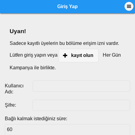
Giriş Yap
Uyarı!
Sadece kayıtlı üyelerin bu bölüme erişim izni vardır.
Lütfen giriş yapın veya
Her Gün
kayıt olun
Kampanya ile birlikte.
Kullanıcı
Adı:
Şifre:
Bağlı kalmak istediğiniz süre: