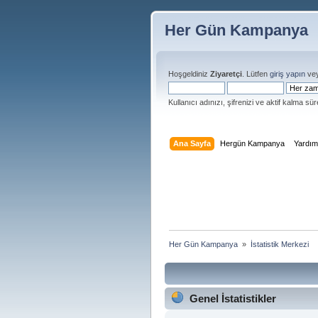
Her Gün Kampanya
Hoşgeldiniz
Ziyaretçi
. Lütfen
giriş yapın
ve
Kullanıcı adınızı, şifrenizi ve aktif kalma süre
Ana Sayfa
Hergün Kampanya
Yardı
Her Gün Kampanya 
»
İstatistik Merkezi
Genel İstatistikler