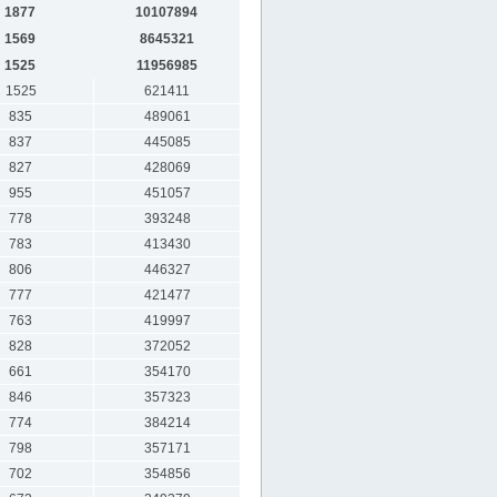
1877
10107894
1569
8645321
1525
11956985
1525
621411
835
489061
837
445085
827
428069
955
451057
778
393248
783
413430
806
446327
777
421477
763
419997
828
372052
661
354170
846
357323
774
384214
798
357171
702
354856