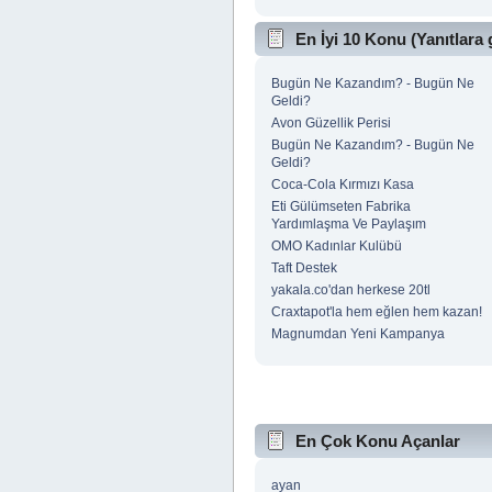
En İyi 10 Konu (Yanıtlara 
Bugün Ne Kazandım? - Bugün Ne
Geldi?
Avon Güzellik Perisi
Bugün Ne Kazandım? - Bugün Ne
Geldi?
Coca-Cola Kırmızı Kasa
Eti Gülümseten Fabrika
Yardımlaşma Ve Paylaşım
OMO Kadınlar Kulübü
Taft Destek
yakala.co'dan herkese 20tl
Craxtapot'la hem eğlen hem kazan!
Magnumdan Yeni Kampanya
En Çok Konu Açanlar
ayan