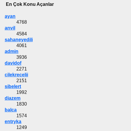
En Çok Konu Açanlar
ayan
4768
anvil
4584
sahaneyedili
4061
admin
3936
davidof
2271
cilekrecelii
2151
sibelert
1992
diazem
1830
balca
1574
entryka
1249