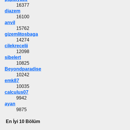
16377
diazem
16100
anvil
15762
gizemlitosbaga
14274
cilekrecelii
12098
sibelert
10825
Beyondparadise
10242
emk87
10035
calculus07
9942
ayan
9875
En İyi 10 Bölüm