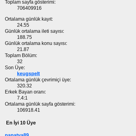
Toplam sayfa gösterimi:
706409916
Ortalama günlük kayıt:
24.55
Günlük ortalama ileti sayısı:
188.75
Günlük ortalama konu sayısı:
21.87
Toplam Bölüm:
32
Son Üye:
keugspelt
Ortalama günlük çevrimiçi üye:
320.32
Erkek Bayan oranı:
7.4:1
Ortalama günlük sayfa gösterimi:
106918.41
En İyi 10 Üye
papatya89