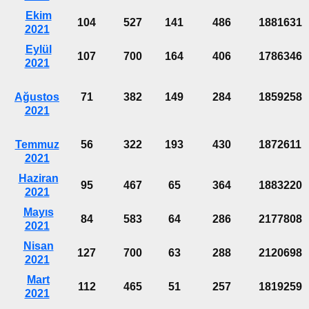
Ekim
104
527
141
486
1881631
2021
Eylül
107
700
164
406
1786346
2021
Ağustos
71
382
149
284
1859258
2021
Temmuz
56
322
193
430
1872611
2021
Haziran
95
467
65
364
1883220
2021
Mayıs
84
583
64
286
2177808
2021
Nisan
127
700
63
288
2120698
2021
Mart
112
465
51
257
1819259
2021