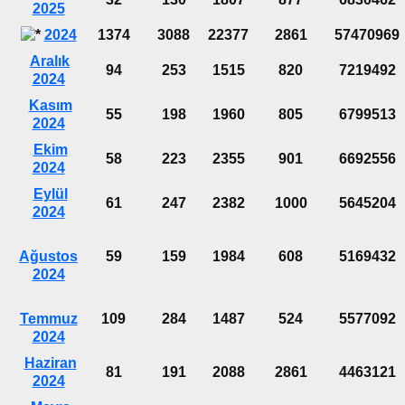
2025
2024
1374
3088
22377
2861
57470969
Aralık
94
253
1515
820
7219492
2024
Kasım
55
198
1960
805
6799513
2024
Ekim
58
223
2355
901
6692556
2024
Eylül
61
247
2382
1000
5645204
2024
Ağustos
59
159
1984
608
5169432
2024
Temmuz
109
284
1487
524
5577092
2024
Haziran
81
191
2088
2861
4463121
2024