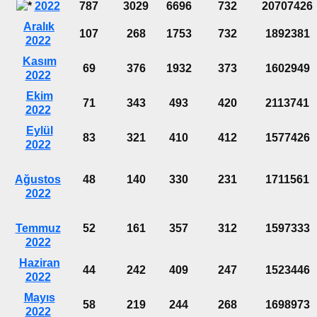
2022
787
3029
6696
732
20707426
Aralık
107
268
1753
732
1892381
2022
Kasım
69
376
1932
373
1602949
2022
Ekim
71
343
493
420
2113741
2022
Eylül
83
321
410
412
1577426
2022
Ağustos
48
140
330
231
1711561
2022
Temmuz
52
161
357
312
1597333
2022
Haziran
44
242
409
247
1523446
2022
Mayıs
58
219
244
268
1698973
2022