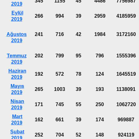
345
1155
45
4486
7756987
2019
Eylül
266
994
39
2959
4185959
2019
Ağustos
241
716
42
1984
3172160
2019
Temmuz
202
799
95
796
1555396
2019
Haziran
192
572
78
124
1645519
2019
Mayıs
265
1003
39
193
1138091
2019
Nisan
171
745
55
250
1062720
2019
Mart
162
661
39
174
969887
2019
Şubat
252
704
52
148
924119
2019