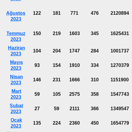
Ağustos
122
181
771
476
2120894
2023
Temmuz
150
219
1603
345
1625431
2023
Haziran
104
204
1747
284
1001737
2023
Mayıs
93
154
1910
334
1270379
2023
Nisan
146
231
1666
310
1151900
2023
Mart
59
105
2575
358
1547743
2023
Şubat
27
59
2111
366
1349547
2023
Ocak
135
224
2360
450
1654779
2023