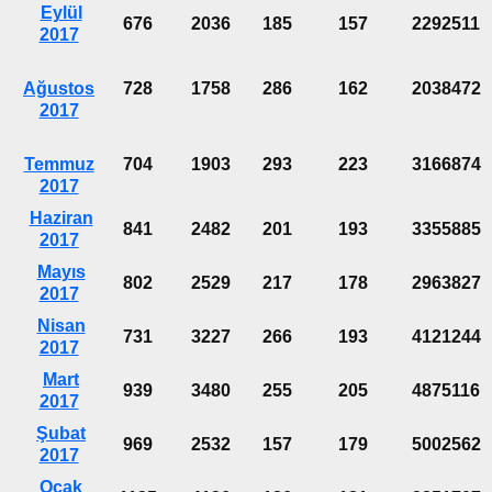
Eylül
676
2036
185
157
2292511
2017
Ağustos
728
1758
286
162
2038472
2017
Temmuz
704
1903
293
223
3166874
2017
Haziran
841
2482
201
193
3355885
2017
Mayıs
802
2529
217
178
2963827
2017
Nisan
731
3227
266
193
4121244
2017
Mart
939
3480
255
205
4875116
2017
Şubat
969
2532
157
179
5002562
2017
Ocak