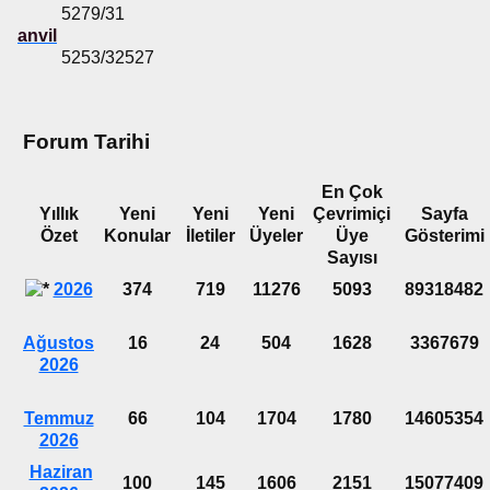
5279/31
anvil
5253/32527
Forum Tarihi
En Çok
Yıllık
Yeni
Yeni
Yeni
Çevrimiçi
Sayfa
Özet
Konular
İletiler
Üyeler
Üye
Gösterimi
Sayısı
2026
374
719
11276
5093
89318482
Ağustos
16
24
504
1628
3367679
2026
Temmuz
66
104
1704
1780
14605354
2026
Haziran
100
145
1606
2151
15077409