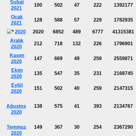
Şubat
100
502
47
222
1392177
2021
Ocak
128
588
57
229
1782935
2021
2020
2020
6852
489
6777
41315381
Aralık
212
718
132
226
1796901
2020
Kasım
147
669
49
259
2559871
2020
Ekim
135
547
35
231
2168745
2020
Eylül
151
502
40
259
2147315
2020
Ağustos
138
575
41
393
2134767
2020
Temmuz
149
367
30
254
2367290
2020