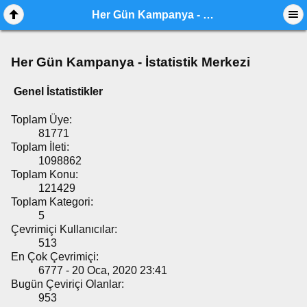
Her Gün Kampanya - İstatistik Merkezi
Her Gün Kampanya - İstatistik Merkezi
Genel İstatistikler
Toplam Üye:
81771
Toplam İleti:
1098862
Toplam Konu:
121429
Toplam Kategori:
5
Çevrimiçi Kullanıcılar:
513
En Çok Çevrimiçi:
6777 - 20 Oca, 2020 23:41
Bugün Çeviriçi Olanlar:
953