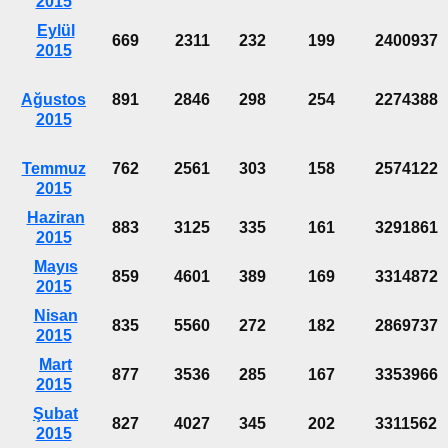
2015
Eylül
669
2311
232
199
2400937
2015
Ağustos
891
2846
298
254
2274388
2015
Temmuz
762
2561
303
158
2574122
2015
Haziran
883
3125
335
161
3291861
2015
Mayıs
859
4601
389
169
3314872
2015
Nisan
835
5560
272
182
2869737
2015
Mart
877
3536
285
167
3353966
2015
Şubat
827
4027
345
202
3311562
2015