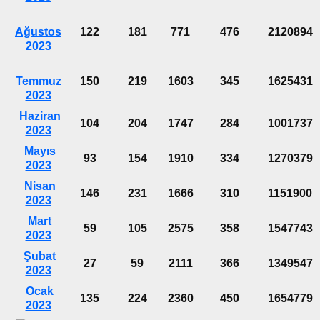
Ağustos
122
181
771
476
2120894
2023
Temmuz
150
219
1603
345
1625431
2023
Haziran
104
204
1747
284
1001737
2023
Mayıs
93
154
1910
334
1270379
2023
Nisan
146
231
1666
310
1151900
2023
Mart
59
105
2575
358
1547743
2023
Şubat
27
59
2111
366
1349547
2023
Ocak
135
224
2360
450
1654779
2023