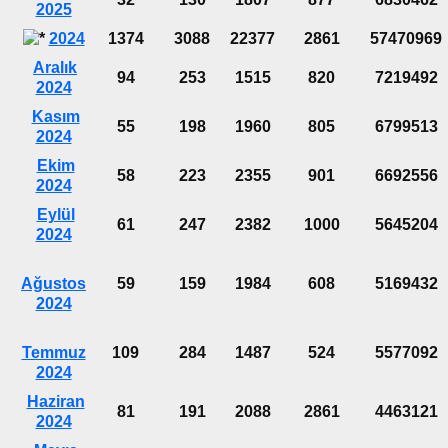
2025
2024
1374
3088
22377
2861
57470969
Aralık
94
253
1515
820
7219492
2024
Kasım
55
198
1960
805
6799513
2024
Ekim
58
223
2355
901
6692556
2024
Eylül
61
247
2382
1000
5645204
2024
Ağustos
59
159
1984
608
5169432
2024
Temmuz
109
284
1487
524
5577092
2024
Haziran
81
191
2088
2861
4463121
2024