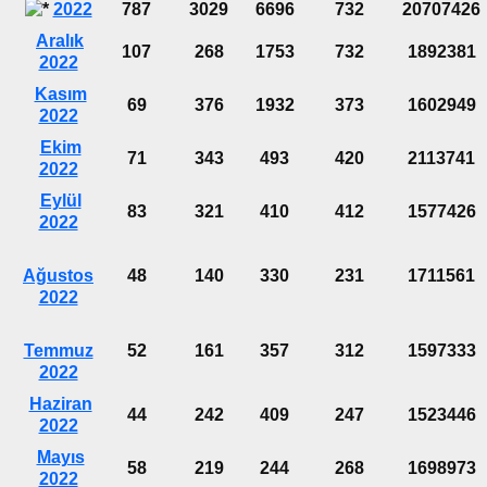
2022
787
3029
6696
732
20707426
Aralık
107
268
1753
732
1892381
2022
Kasım
69
376
1932
373
1602949
2022
Ekim
71
343
493
420
2113741
2022
Eylül
83
321
410
412
1577426
2022
Ağustos
48
140
330
231
1711561
2022
Temmuz
52
161
357
312
1597333
2022
Haziran
44
242
409
247
1523446
2022
Mayıs
58
219
244
268
1698973
2022