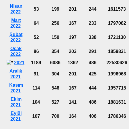
Nisan
53
199
201
244
1611573
2022
Mart
64
256
167
233
1797082
2022
Şubat
52
150
197
338
1721130
2022
Ocak
86
354
203
291
1859831
2022
2021
1189
6086
1362
486
22530626
Aralık
91
304
201
425
1996968
2021
Kasım
114
546
167
444
1957715
2021
Ekim
104
527
141
486
1881631
2021
Eylül
107
700
164
406
1786346
2021