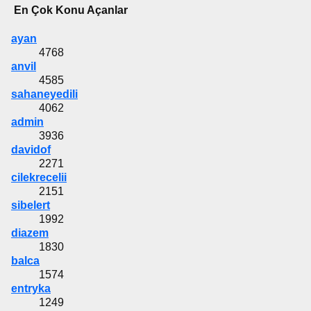
En Çok Konu Açanlar
ayan
4768
anvil
4585
sahaneyedili
4062
admin
3936
davidof
2271
cilekrecelii
2151
sibelert
1992
diazem
1830
balca
1574
entryka
1249