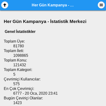
Her Gün Kampanya - İstatistik Merkezi
Her Gün Kampanya - İstatistik Merkezi
Genel İstatistikler
Toplam Üye:
81780
Toplam İleti:
1098865
Toplam Konu:
121432
Toplam Kategori:
5
Çevrimiçi Kullanıcılar:
575
En Çok Çevrimiçi:
6777 - 20 Oca, 2020 23:41
Bugün Çeviriçi Olanlar:
1423