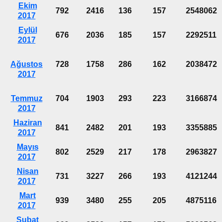
Ekim
792
2416
136
157
2548062
2017
Eylül
676
2036
185
157
2292511
2017
Ağustos
728
1758
286
162
2038472
2017
Temmuz
704
1903
293
223
3166874
2017
Haziran
841
2482
201
193
3355885
2017
Mayıs
802
2529
217
178
2963827
2017
Nisan
731
3227
266
193
4121244
2017
Mart
939
3480
255
205
4875116
2017
Şubat