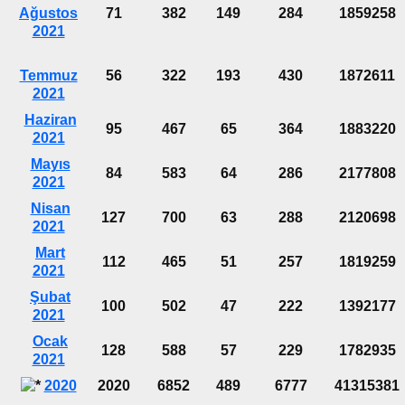
Ağustos
71
382
149
284
1859258
2021
Temmuz
56
322
193
430
1872611
2021
Haziran
95
467
65
364
1883220
2021
Mayıs
84
583
64
286
2177808
2021
Nisan
127
700
63
288
2120698
2021
Mart
112
465
51
257
1819259
2021
Şubat
100
502
47
222
1392177
2021
Ocak
128
588
57
229
1782935
2021
2020
2020
6852
489
6777
41315381