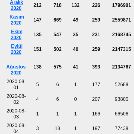
Aralık
212
718
132
226
1796901
2020
Kasım
147
669
49
259
2559871
2020
Ekim
135
547
35
231
2168745
2020
Eylül
151
502
40
259
2147315
2020
Ağustos
138
575
41
393
2134767
2020
2020-08-
5
6
1
177
52688
01
2020-08-
4
6
0
207
93800
02
2020-08-
1
1
1
166
66506
03
2020-08-
3
18
1
197
77438
04