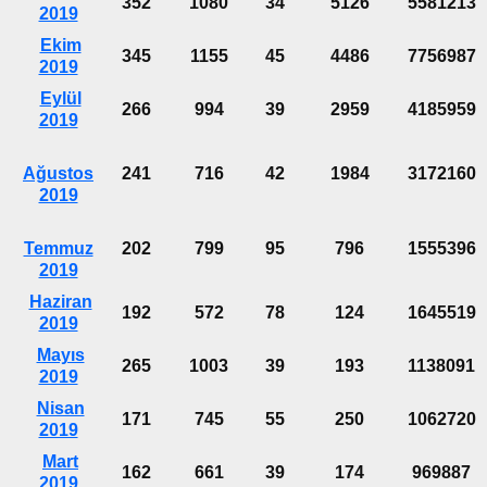
352
1080
34
5126
5581213
2019
Ekim
345
1155
45
4486
7756987
2019
Eylül
266
994
39
2959
4185959
2019
Ağustos
241
716
42
1984
3172160
2019
Temmuz
202
799
95
796
1555396
2019
Haziran
192
572
78
124
1645519
2019
Mayıs
265
1003
39
193
1138091
2019
Nisan
171
745
55
250
1062720
2019
Mart
162
661
39
174
969887
2019