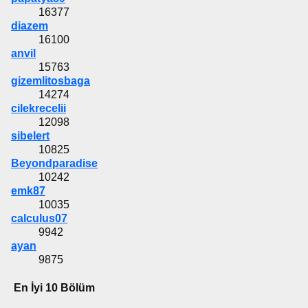
16377
diazem
16100
anvil
15763
gizemlitosbaga
14274
cilekrecelii
12098
sibelert
10825
Beyondparadise
10242
emk87
10035
calculus07
9942
ayan
9875
En İyi 10 Bölüm