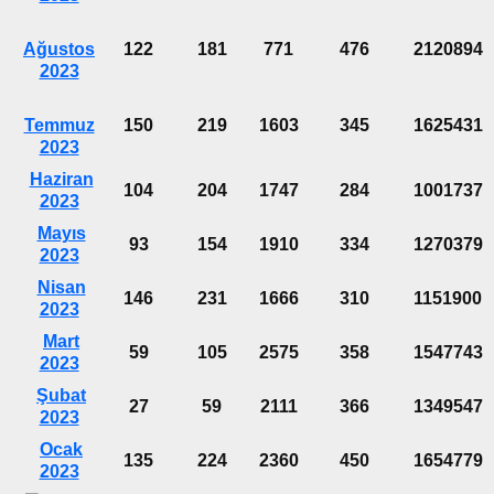
Ağustos
122
181
771
476
2120894
2023
Temmuz
150
219
1603
345
1625431
2023
Haziran
104
204
1747
284
1001737
2023
Mayıs
93
154
1910
334
1270379
2023
Nisan
146
231
1666
310
1151900
2023
Mart
59
105
2575
358
1547743
2023
Şubat
27
59
2111
366
1349547
2023
Ocak
135
224
2360
450
1654779
2023