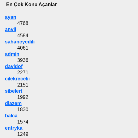
En Çok Konu Açanlar
ayan
4768
anvil
4584
sahaneyedili
4061
admin
3936
davidof
2271
cilekrecelii
2151
sibelert
1992
diazem
1830
balca
1574
entryka
1249