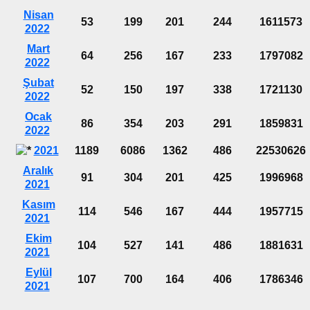
Nisan
53
199
201
244
1611573
2022
Mart
64
256
167
233
1797082
2022
Şubat
52
150
197
338
1721130
2022
Ocak
86
354
203
291
1859831
2022
2021
1189
6086
1362
486
22530626
Aralık
91
304
201
425
1996968
2021
Kasım
114
546
167
444
1957715
2021
Ekim
104
527
141
486
1881631
2021
Eylül
107
700
164
406
1786346
2021