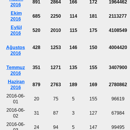
891
2864
166
172
1964462
2016
Ekim
685
2250
114
181
2113277
2016
Eylül
520
2010
115
175
4108549
2016
Ağustos
428
1253
146
150
4004420
2016
Temmuz
351
1271
135
155
3407900
2016
Haziran
879
2763
189
169
2780862
2016
2016-06-
20
75
5
155
96619
01
2016-06-
31
87
3
127
67984
02
2016-06-
24
94
5
147
99495