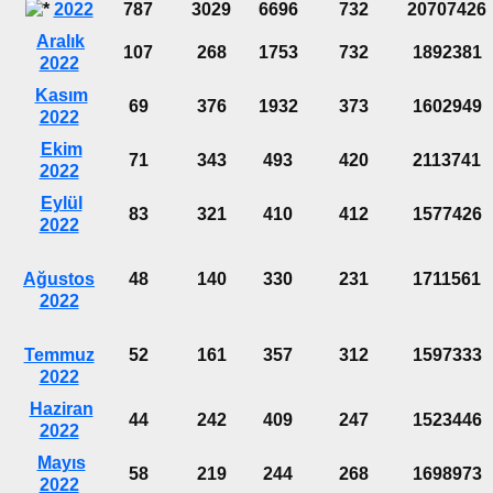
2022
787
3029
6696
732
20707426
Aralık
107
268
1753
732
1892381
2022
Kasım
69
376
1932
373
1602949
2022
Ekim
71
343
493
420
2113741
2022
Eylül
83
321
410
412
1577426
2022
Ağustos
48
140
330
231
1711561
2022
Temmuz
52
161
357
312
1597333
2022
Haziran
44
242
409
247
1523446
2022
Mayıs
58
219
244
268
1698973
2022