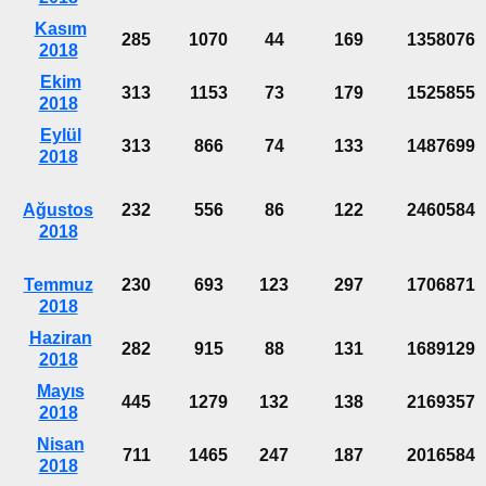
Kasım
285
1070
44
169
1358076
2018
Ekim
313
1153
73
179
1525855
2018
Eylül
313
866
74
133
1487699
2018
Ağustos
232
556
86
122
2460584
2018
Temmuz
230
693
123
297
1706871
2018
Haziran
282
915
88
131
1689129
2018
Mayıs
445
1279
132
138
2169357
2018
Nisan
711
1465
247
187
2016584
2018