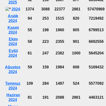
2025
2024
1374
3088
22377
2861
57470969
Aralık
94
253
1515
820
7219492
2024
Kasım
55
198
1960
805
6799513
2024
Ekim
58
223
2355
901
6692556
2024
Eylül
61
247
2382
1000
5645204
2024
Ağustos
59
159
1984
608
5169432
2024
Temmuz
109
284
1487
524
5577092
2024
Haziran
81
191
2088
2861
4463121
2024