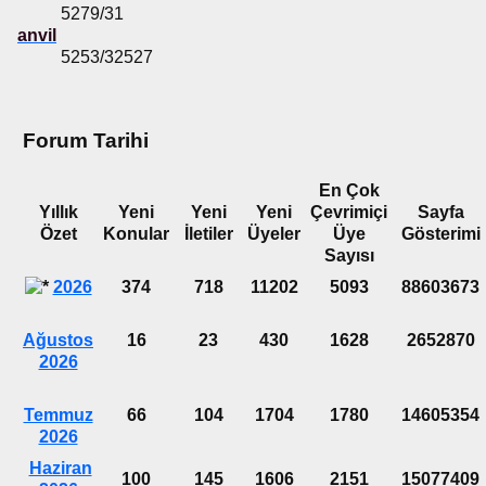
5279/31
anvil
5253/32527
Forum Tarihi
En Çok
Yıllık
Yeni
Yeni
Yeni
Çevrimiçi
Sayfa
Özet
Konular
İletiler
Üyeler
Üye
Gösterimi
Sayısı
2026
374
718
11202
5093
88603673
Ağustos
16
23
430
1628
2652870
2026
Temmuz
66
104
1704
1780
14605354
2026
Haziran
100
145
1606
2151
15077409