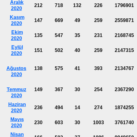
Aralık
212
718
132
226
1796901
2020
Kasım
147
669
49
259
2559871
2020
Ekim
135
547
35
231
2168745
2020
Eylül
151
502
40
259
2147315
2020
Ağustos
138
575
41
393
2134767
2020
Temmuz
149
367
30
254
2367290
2020
Haziran
236
494
14
274
1874255
2020
Mayıs
230
603
30
1003
3761740
2020
Nisan