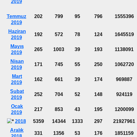
2019
Temmuz
202
799
95
796
1555396
2019
Haziran
192
572
78
124
1645519
2019
Mayıs
265
1003
39
193
1138091
2019
Nisan
171
745
55
250
1062720
2019
Mart
162
661
39
174
969887
2019
Şubat
252
704
52
148
924119
2019
Ocak
217
853
43
195
1200099
2019
2018
5359
14344
1333
297
21927961
Aralık
331
1356
53
176
1851159
2018