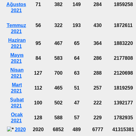
Ağustos
71
382
149
284
1859258
2021
Temmuz
56
322
193
430
1872611
2021
Haziran
95
467
65
364
1883220
2021
Mayıs
84
583
64
286
2177808
2021
Nisan
127
700
63
288
2120698
2021
Mart
112
465
51
257
1819259
2021
Şubat
100
502
47
222
1392177
2021
Ocak
128
588
57
229
1782935
2021
2020
2020
6852
489
6777
41315381