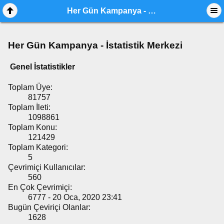
Her Gün Kampanya - İstatistik Merkezi
Her Gün Kampanya - İstatistik Merkezi
Genel İstatistikler
Toplam Üye:
81757
Toplam İleti:
1098861
Toplam Konu:
121429
Toplam Kategori:
5
Çevrimiçi Kullanıcılar:
560
En Çok Çevrimiçi:
6777 - 20 Oca, 2020 23:41
Bugün Çeviriçi Olanlar:
1628