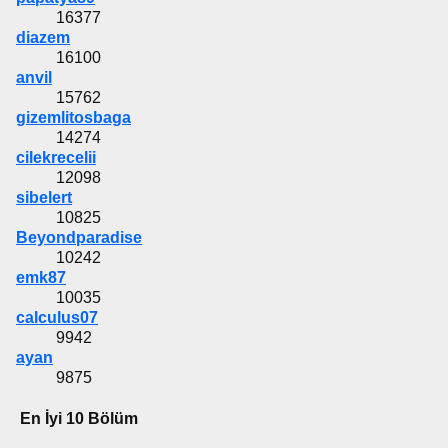
16377
diazem
16100
anvil
15762
gizemlitosbaga
14274
cilekrecelii
12098
sibelert
10825
Beyondparadise
10242
emk87
10035
calculus07
9942
ayan
9875
En İyi 10 Bölüm