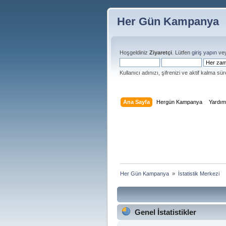
Her Gün Kampanya
Hoşgeldiniz
Ziyaretçi
. Lütfen
giriş yapın
ve
Kullanıcı adınızı, şifrenizi ve aktif kalma süre
Ana Sayfa
Hergün Kampanya
Yardı
Her Gün Kampanya 
»
İstatistik Merkezi
Genel İstatistikler