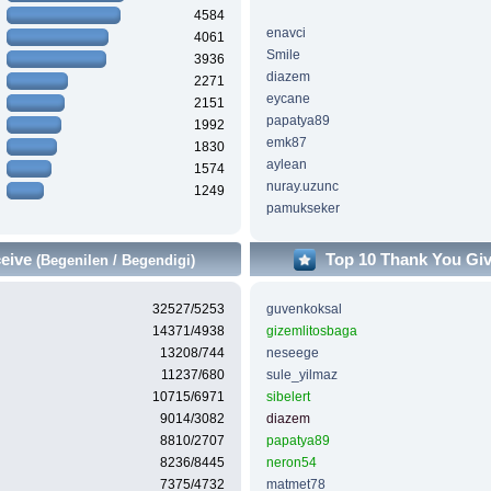
4584
enavci
4061
Smile
3936
diazem
2271
eycane
2151
papatya89
1992
emk87
1830
aylean
1574
nuray.uzunc
1249
pamukseker
ceive
Top 10 Thank You Gi
(Begenilen / Begendigi)
32527/5253
guvenkoksal
14371/4938
gizemlitosbaga
13208/744
neseege
11237/680
sule_yilmaz
10715/6971
sibelert
9014/3082
diazem
8810/2707
papatya89
8236/8445
neron54
7375/4732
matmet78