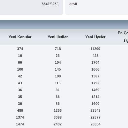
6641/3263
anvil
En Ço
Yeni Konular
Yeni İletiler
Yeni Üyeler
Üy
374
718
11200
16
23
428
66
104
1704
100
145
1606
42
100
1387
43
113
1792
36
81
1469
35
66
1214
36
86
1600
489
1266
23543
1374
3088
22377
1474
2402
20054