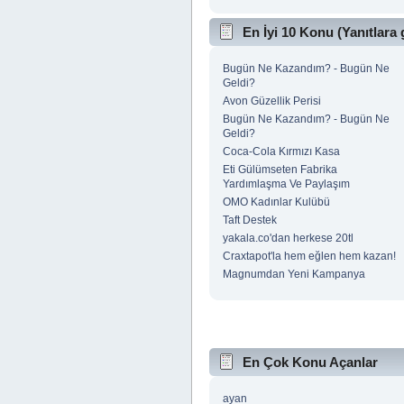
En İyi 10 Konu (Yanıtlara 
Bugün Ne Kazandım? - Bugün Ne
Geldi?
Avon Güzellik Perisi
Bugün Ne Kazandım? - Bugün Ne
Geldi?
Coca-Cola Kırmızı Kasa
Eti Gülümseten Fabrika
Yardımlaşma Ve Paylaşım
OMO Kadınlar Kulübü
Taft Destek
yakala.co'dan herkese 20tl
Craxtapot'la hem eğlen hem kazan!
Magnumdan Yeni Kampanya
En Çok Konu Açanlar
ayan