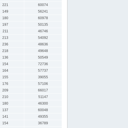
221
60074
149
56241
180
60978
197
50135
211
46746
213
54092
236
48636
218
49648
136
50549
154
72736
164
57737
155
39055
176
57106
209
66017
210
51147
180
46300
137
60048
141
49355
154
36789