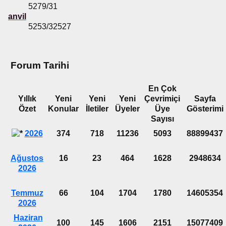
5279/31
anvil
5253/32527
Forum Tarihi
En Çok
Yıllık
Yeni
Yeni
Yeni
Çevrimiçi
Sayfa
Özet
Konular
İletiler
Üyeler
Üye
Gösterimi
Sayısı
2026
374
718
11236
5093
88899437
Ağustos
16
23
464
1628
2948634
2026
Temmuz
66
104
1704
1780
14605354
2026
Haziran
100
145
1606
2151
15077409