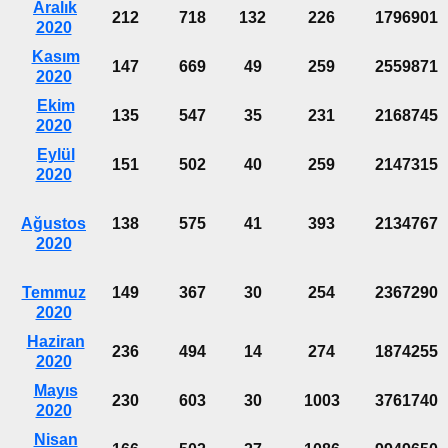
Aralık
212
718
132
226
1796901
2020
Kasım
147
669
49
259
2559871
2020
Ekim
135
547
35
231
2168745
2020
Eylül
151
502
40
259
2147315
2020
Ağustos
138
575
41
393
2134767
2020
Temmuz
149
367
30
254
2367290
2020
Haziran
236
494
14
274
1874255
2020
Mayıs
230
603
30
1003
3761740
2020
Nisan