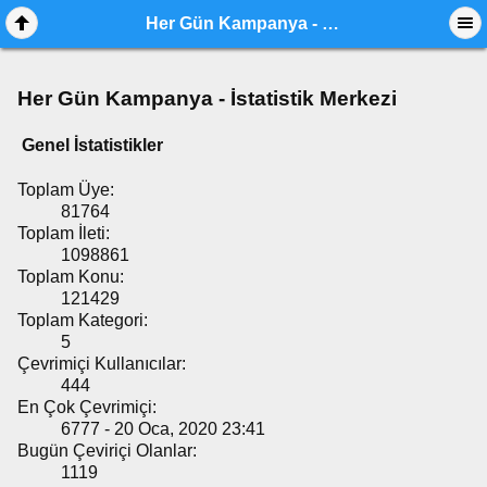
Her Gün Kampanya - İstatistik Merkezi
Her Gün Kampanya - İstatistik Merkezi
Genel İstatistikler
Toplam Üye:
81764
Toplam İleti:
1098861
Toplam Konu:
121429
Toplam Kategori:
5
Çevrimiçi Kullanıcılar:
444
En Çok Çevrimiçi:
6777 - 20 Oca, 2020 23:41
Bugün Çeviriçi Olanlar:
1119