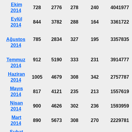
Ekim
728
2776
278
240
4041977
2014
Eylül
844
3782
288
164
3361722
2014
Ağustos
785
2834
327
195
3357835
2014
Temmuz
912
5190
333
231
3914777
2014
Haziran
1005
4679
308
342
2757787
2014
Mayıs
817
4121
235
213
1557619
2014
Nisan
900
4626
302
236
1593959
2014
Mart
890
5673
308
270
2229781
2014
Şubat