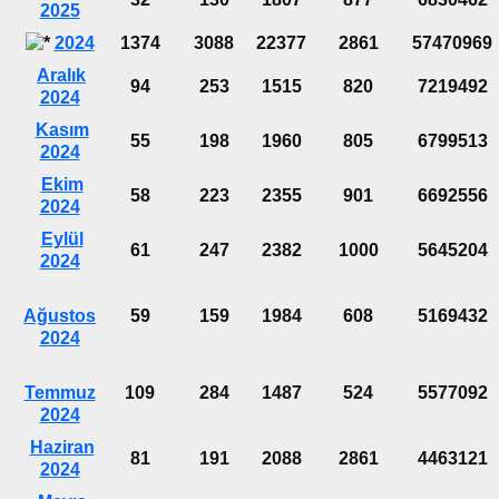
2025
2024
1374
3088
22377
2861
57470969
Aralık
94
253
1515
820
7219492
2024
Kasım
55
198
1960
805
6799513
2024
Ekim
58
223
2355
901
6692556
2024
Eylül
61
247
2382
1000
5645204
2024
Ağustos
59
159
1984
608
5169432
2024
Temmuz
109
284
1487
524
5577092
2024
Haziran
81
191
2088
2861
4463121
2024