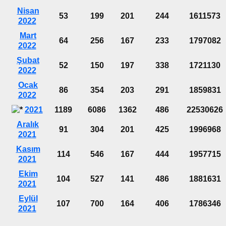
Nisan
53
199
201
244
1611573
2022
Mart
64
256
167
233
1797082
2022
Şubat
52
150
197
338
1721130
2022
Ocak
86
354
203
291
1859831
2022
2021
1189
6086
1362
486
22530626
Aralık
91
304
201
425
1996968
2021
Kasım
114
546
167
444
1957715
2021
Ekim
104
527
141
486
1881631
2021
Eylül
107
700
164
406
1786346
2021