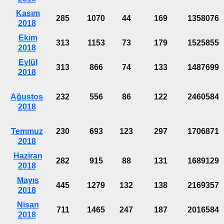
Kasım
285
1070
44
169
1358076
2018
Ekim
313
1153
73
179
1525855
2018
Eylül
313
866
74
133
1487699
2018
Ağustos
232
556
86
122
2460584
2018
Temmuz
230
693
123
297
1706871
2018
Haziran
282
915
88
131
1689129
2018
Mayıs
445
1279
132
138
2169357
2018
Nisan
711
1465
247
187
2016584
2018