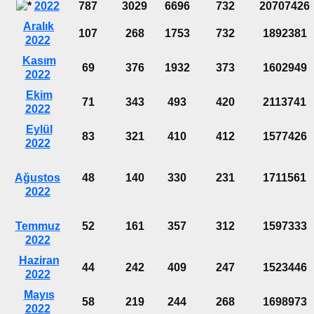
2022
787
3029
6696
732
20707426
Aralık
107
268
1753
732
1892381
2022
Kasım
69
376
1932
373
1602949
2022
Ekim
71
343
493
420
2113741
2022
Eylül
83
321
410
412
1577426
2022
Ağustos
48
140
330
231
1711561
2022
Temmuz
52
161
357
312
1597333
2022
Haziran
44
242
409
247
1523446
2022
Mayıs
58
219
244
268
1698973
2022