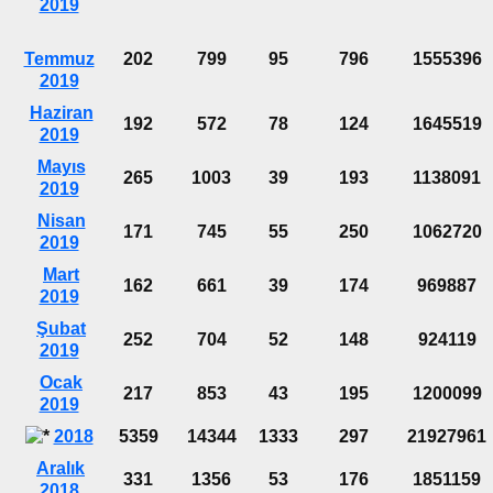
2019
Temmuz
202
799
95
796
1555396
2019
Haziran
192
572
78
124
1645519
2019
Mayıs
265
1003
39
193
1138091
2019
Nisan
171
745
55
250
1062720
2019
Mart
162
661
39
174
969887
2019
Şubat
252
704
52
148
924119
2019
Ocak
217
853
43
195
1200099
2019
2018
5359
14344
1333
297
21927961
Aralık
331
1356
53
176
1851159
2018