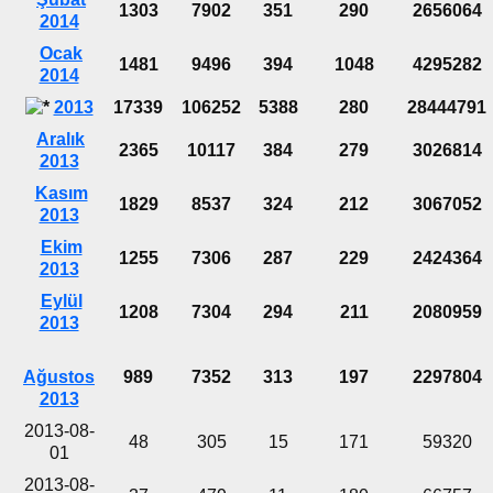
1303
7902
351
290
2656064
2014
Ocak
1481
9496
394
1048
4295282
2014
2013
17339
106252
5388
280
28444791
Aralık
2365
10117
384
279
3026814
2013
Kasım
1829
8537
324
212
3067052
2013
Ekim
1255
7306
287
229
2424364
2013
Eylül
1208
7304
294
211
2080959
2013
Ağustos
989
7352
313
197
2297804
2013
2013-08-
48
305
15
171
59320
01
2013-08-