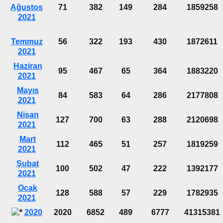
Ağustos
71
382
149
284
1859258
2021
Temmuz
56
322
193
430
1872611
2021
Haziran
95
467
65
364
1883220
2021
Mayıs
84
583
64
286
2177808
2021
Nisan
127
700
63
288
2120698
2021
Mart
112
465
51
257
1819259
2021
Şubat
100
502
47
222
1392177
2021
Ocak
128
588
57
229
1782935
2021
2020
2020
6852
489
6777
41315381