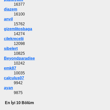
16377
diazem
16100
anvil
15762
gizemlitosbaga
14274
cilekrecelii
12098
sibelert
10825
Beyondparadise
10242
emk87
10035
calculus07
9942
ayan
9875
En İyi 10 Bölüm