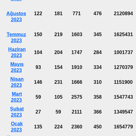
Ağustos
122
181
771
476
2120894
2023
Temmuz
150
219
1603
345
1625431
2023
Haziran
104
204
1747
284
1001737
2023
Mayıs
93
154
1910
334
1270379
2023
Nisan
146
231
1666
310
1151900
2023
Mart
59
105
2575
358
1547743
2023
Şubat
27
59
2111
366
1349547
2023
Ocak
135
224
2360
450
1654779
2023