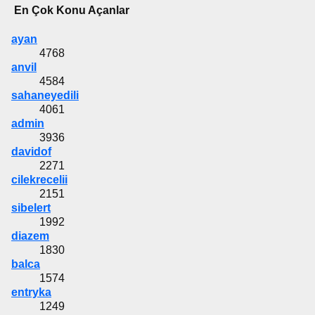
En Çok Konu Açanlar
ayan
4768
anvil
4584
sahaneyedili
4061
admin
3936
davidof
2271
cilekrecelii
2151
sibelert
1992
diazem
1830
balca
1574
entryka
1249