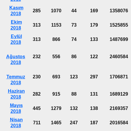
Kasım
285
1070
44
169
1358076
2018
Ekim
313
1153
73
179
1525855
2018
Eylül
313
866
74
133
1487699
2018
Ağustos
232
556
86
122
2460584
2018
Temmuz
230
693
123
297
1706871
2018
Haziran
282
915
88
131
1689129
2018
Mayıs
445
1279
132
138
2169357
2018
Nisan
711
1465
247
187
2016584
2018