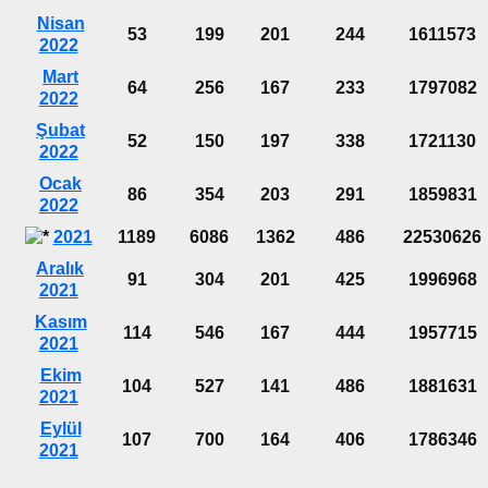
Nisan
53
199
201
244
1611573
2022
Mart
64
256
167
233
1797082
2022
Şubat
52
150
197
338
1721130
2022
Ocak
86
354
203
291
1859831
2022
2021
1189
6086
1362
486
22530626
Aralık
91
304
201
425
1996968
2021
Kasım
114
546
167
444
1957715
2021
Ekim
104
527
141
486
1881631
2021
Eylül
107
700
164
406
1786346
2021