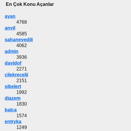
En Çok Konu Açanlar
ayan
4768
anvil
4585
sahaneyedili
4062
admin
3936
davidof
2271
cilekrecelii
2151
sibelert
1992
diazem
1830
balca
1574
entryka
1249