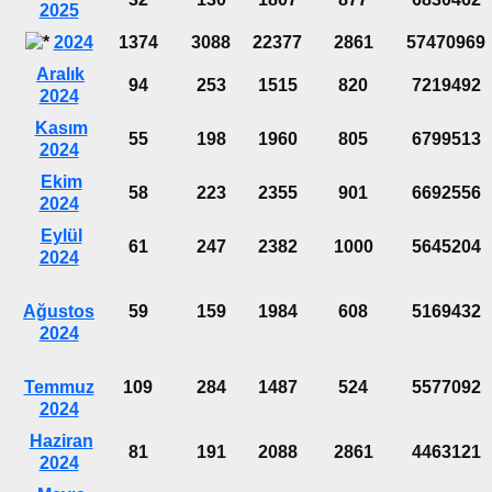
2025
2024
1374
3088
22377
2861
57470969
Aralık
94
253
1515
820
7219492
2024
Kasım
55
198
1960
805
6799513
2024
Ekim
58
223
2355
901
6692556
2024
Eylül
61
247
2382
1000
5645204
2024
Ağustos
59
159
1984
608
5169432
2024
Temmuz
109
284
1487
524
5577092
2024
Haziran
81
191
2088
2861
4463121
2024