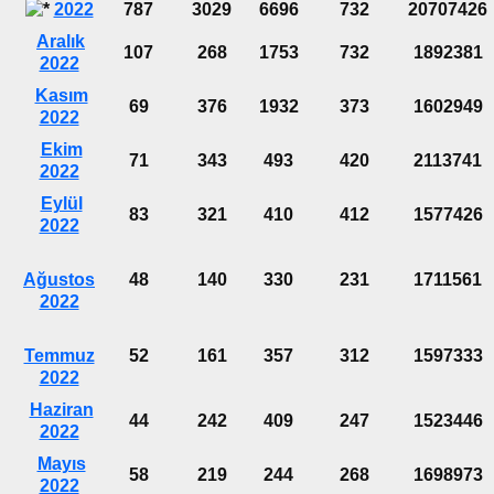
2022
787
3029
6696
732
20707426
Aralık
107
268
1753
732
1892381
2022
Kasım
69
376
1932
373
1602949
2022
Ekim
71
343
493
420
2113741
2022
Eylül
83
321
410
412
1577426
2022
Ağustos
48
140
330
231
1711561
2022
Temmuz
52
161
357
312
1597333
2022
Haziran
44
242
409
247
1523446
2022
Mayıs
58
219
244
268
1698973
2022