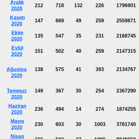
Aralık
212
718
132
226
1796901
2020
Kasım
147
669
49
259
2559871
2020
Ekim
135
547
35
231
2168745
2020
Eylül
151
502
40
259
2147315
2020
Ağustos
138
575
41
393
2134767
2020
Temmuz
149
367
30
254
2367290
2020
Haziran
236
494
14
274
1874255
2020
Mayıs
230
603
30
1003
3761740
2020
Nisan