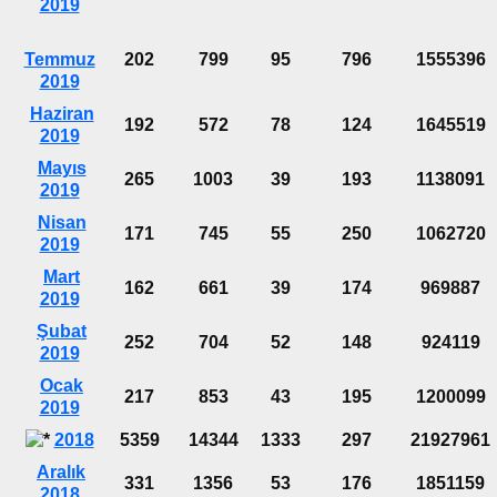
2019
Temmuz
202
799
95
796
1555396
2019
Haziran
192
572
78
124
1645519
2019
Mayıs
265
1003
39
193
1138091
2019
Nisan
171
745
55
250
1062720
2019
Mart
162
661
39
174
969887
2019
Şubat
252
704
52
148
924119
2019
Ocak
217
853
43
195
1200099
2019
2018
5359
14344
1333
297
21927961
Aralık
331
1356
53
176
1851159
2018