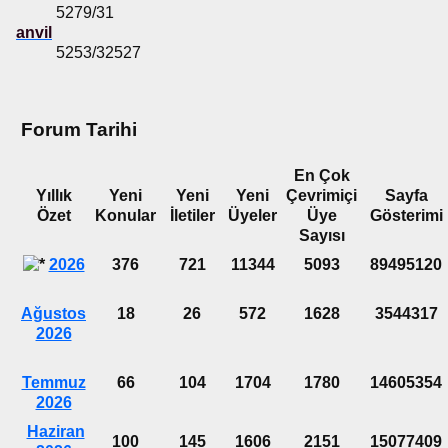
5279/31
anvil
5253/32527
Forum Tarihi
En Çok
Yıllık
Yeni
Yeni
Yeni
Çevrimiçi
Sayfa
Özet
Konular
İletiler
Üyeler
Üye
Gösterimi
Sayısı
2026
376
721
11344
5093
89495120
Ağustos
18
26
572
1628
3544317
2026
Temmuz
66
104
1704
1780
14605354
2026
Haziran
100
145
1606
2151
15077409