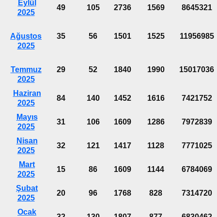
Eylül
49
105
2736
1569
8645321
2025
Ağustos
35
56
1501
1525
11956985
2025
Temmuz
29
52
1840
1990
15017036
2025
Haziran
84
140
1452
1616
7421752
2025
Mayıs
31
106
1609
1286
7972839
2025
Nisan
32
121
1417
1128
7771025
2025
Mart
15
86
1609
1144
6784069
2025
Şubat
20
96
1768
828
7314720
2025
Ocak
32
130
1807
877
6830462