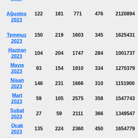
Ağustos
122
181
771
476
2120894
2023
Temmuz
150
219
1603
345
1625431
2023
Haziran
104
204
1747
284
1001737
2023
Mayıs
93
154
1910
334
1270379
2023
Nisan
146
231
1666
310
1151900
2023
Mart
59
105
2575
358
1547743
2023
Şubat
27
59
2111
366
1349547
2023
Ocak
135
224
2360
450
1654779
2023