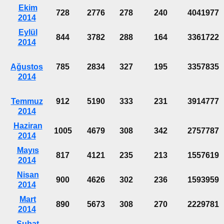
Ekim
728
2776
278
240
4041977
2014
Eylül
844
3782
288
164
3361722
2014
Ağustos
785
2834
327
195
3357835
2014
Temmuz
912
5190
333
231
3914777
2014
Haziran
1005
4679
308
342
2757787
2014
Mayıs
817
4121
235
213
1557619
2014
Nisan
900
4626
302
236
1593959
2014
Mart
890
5673
308
270
2229781
2014
Şubat