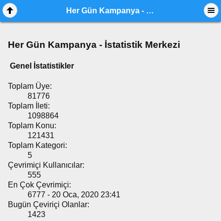
Her Gün Kampanya - İstatistik Merkezi
Her Gün Kampanya - İstatistik Merkezi
Genel İstatistikler
Toplam Üye:
81776
Toplam İleti:
1098864
Toplam Konu:
121431
Toplam Kategori:
5
Çevrimiçi Kullanıcılar:
555
En Çok Çevrimiçi:
6777 - 20 Oca, 2020 23:41
Bugün Çeviriçi Olanlar:
1423