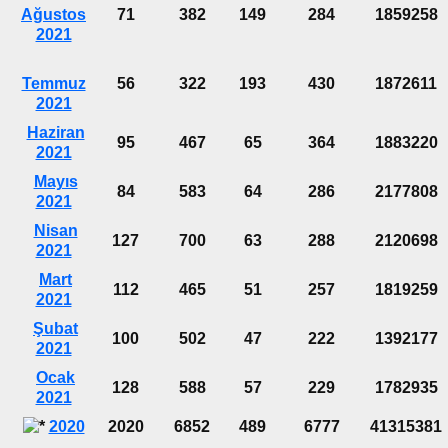
Ağustos
71
382
149
284
1859258
2021
Temmuz
56
322
193
430
1872611
2021
Haziran
95
467
65
364
1883220
2021
Mayıs
84
583
64
286
2177808
2021
Nisan
127
700
63
288
2120698
2021
Mart
112
465
51
257
1819259
2021
Şubat
100
502
47
222
1392177
2021
Ocak
128
588
57
229
1782935
2021
2020
2020
6852
489
6777
41315381