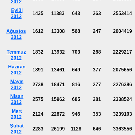
2012
Eylül
1435
11383
643
263
2553414
2012
Ağustos
1612
13308
568
247
2004419
2012
Temmuz
1832
13932
703
268
2229217
2012
Haziran
1891
13461
649
377
2075656
2012
Mayıs
2738
18471
816
277
2276386
2012
Nisan
2575
15962
685
281
2338524
2012
Mart
2124
22872
946
353
3239103
2012
Şubat
2283
26199
1128
646
3363556
2012