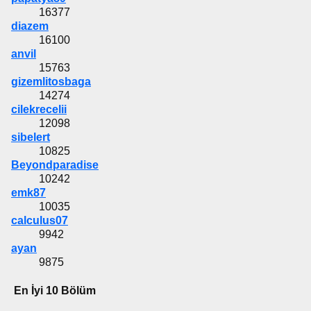
16377
diazem
16100
anvil
15763
gizemlitosbaga
14274
cilekrecelii
12098
sibelert
10825
Beyondparadise
10242
emk87
10035
calculus07
9942
ayan
9875
En İyi 10 Bölüm