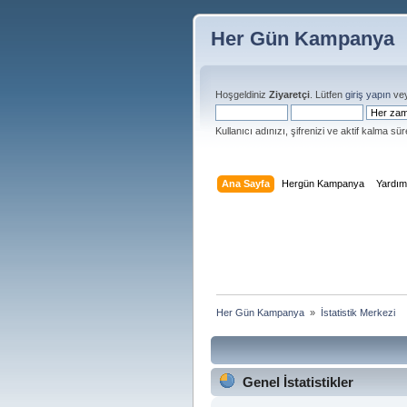
Her Gün Kampanya
Hoşgeldiniz
Ziyaretçi
. Lütfen
giriş yapın
ve
Kullanıcı adınızı, şifrenizi ve aktif kalma süre
Ana Sayfa
Hergün Kampanya
Yardı
Her Gün Kampanya 
»
İstatistik Merkezi
Genel İstatistikler