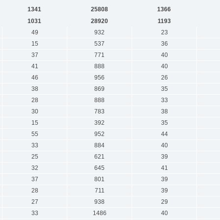
1341
25808
1366
1031
28920
1193
49
932
23
15
537
36
37
771
40
41
888
40
46
956
26
38
869
35
28
888
33
30
783
38
15
392
35
55
952
44
33
884
40
25
621
39
32
645
41
37
801
39
28
711
39
27
938
29
33
1486
40