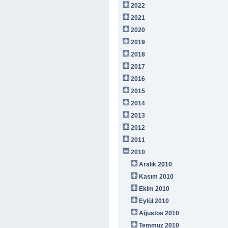
2022
2021
2020
2019
2018
2017
2016
2015
2014
2013
2012
2011
2010
Aralık 2010
Kasım 2010
Ekim 2010
Eylül 2010
Ağustos 2010
Temmuz 2010