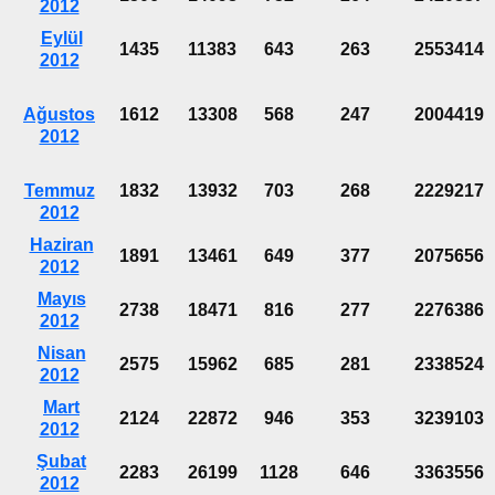
2012
Eylül
1435
11383
643
263
2553414
2012
Ağustos
1612
13308
568
247
2004419
2012
Temmuz
1832
13932
703
268
2229217
2012
Haziran
1891
13461
649
377
2075656
2012
Mayıs
2738
18471
816
277
2276386
2012
Nisan
2575
15962
685
281
2338524
2012
Mart
2124
22872
946
353
3239103
2012
Şubat
2283
26199
1128
646
3363556
2012