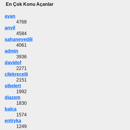
En Çok Konu Açanlar
ayan
4768
anvil
4584
sahaneyedili
4061
admin
3936
davidof
2271
cilekrecelii
2151
sibelert
1992
diazem
1830
balca
1574
entryka
1249