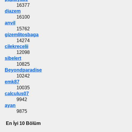
16377
diazem
16100
anvil
15762
gizemlitosbaga
14274
cilekrecelii
12098
sibelert
10825
Beyondparadise
10242
emk87
10035
calculus07
9942
ayan
9875
En İyi 10 Bölüm