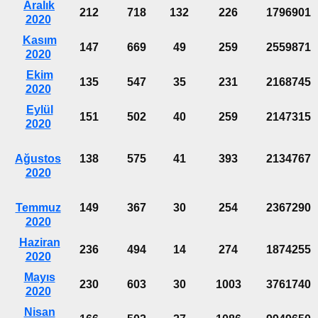
Aralık
212
718
132
226
1796901
2020
Kasım
147
669
49
259
2559871
2020
Ekim
135
547
35
231
2168745
2020
Eylül
151
502
40
259
2147315
2020
Ağustos
138
575
41
393
2134767
2020
Temmuz
149
367
30
254
2367290
2020
Haziran
236
494
14
274
1874255
2020
Mayıs
230
603
30
1003
3761740
2020
Nisan