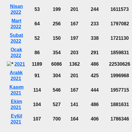
Nisan
53
199
201
244
1611573
2022
Mart
64
256
167
233
1797082
2022
Şubat
52
150
197
338
1721130
2022
Ocak
86
354
203
291
1859831
2022
2021
1189
6086
1362
486
22530626
Aralık
91
304
201
425
1996968
2021
Kasım
114
546
167
444
1957715
2021
Ekim
104
527
141
486
1881631
2021
Eylül
107
700
164
406
1786346
2021