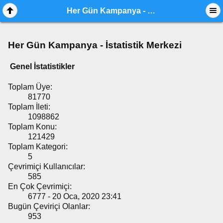
Her Gün Kampanya - İstatistik Merkezi
Her Gün Kampanya - İstatistik Merkezi
Genel İstatistikler
Toplam Üye:
81770
Toplam İleti:
1098862
Toplam Konu:
121429
Toplam Kategori:
5
Çevrimiçi Kullanıcılar:
585
En Çok Çevrimiçi:
6777 - 20 Oca, 2020 23:41
Bugün Çeviriçi Olanlar:
953