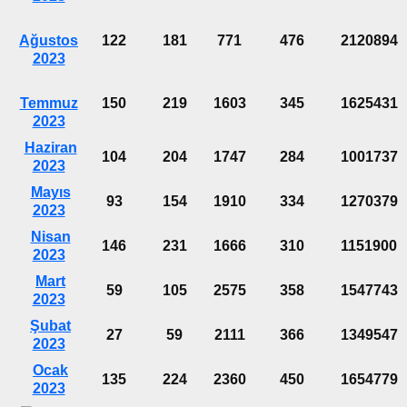
Ağustos
122
181
771
476
2120894
2023
Temmuz
150
219
1603
345
1625431
2023
Haziran
104
204
1747
284
1001737
2023
Mayıs
93
154
1910
334
1270379
2023
Nisan
146
231
1666
310
1151900
2023
Mart
59
105
2575
358
1547743
2023
Şubat
27
59
2111
366
1349547
2023
Ocak
135
224
2360
450
1654779
2023