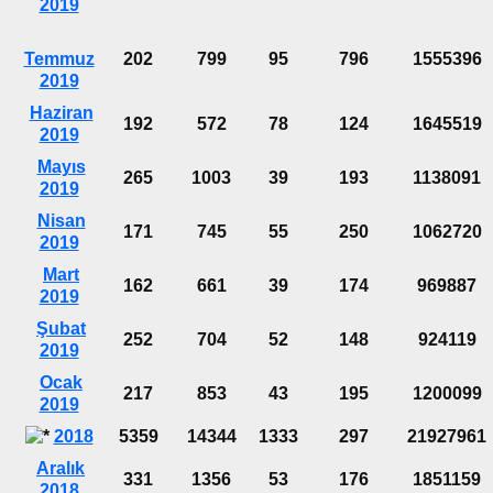
2019
Temmuz
202
799
95
796
1555396
2019
Haziran
192
572
78
124
1645519
2019
Mayıs
265
1003
39
193
1138091
2019
Nisan
171
745
55
250
1062720
2019
Mart
162
661
39
174
969887
2019
Şubat
252
704
52
148
924119
2019
Ocak
217
853
43
195
1200099
2019
2018
5359
14344
1333
297
21927961
Aralık
331
1356
53
176
1851159
2018