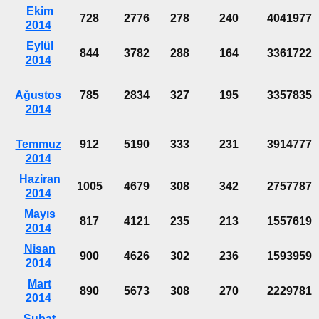
Ekim
728
2776
278
240
4041977
2014
Eylül
844
3782
288
164
3361722
2014
Ağustos
785
2834
327
195
3357835
2014
Temmuz
912
5190
333
231
3914777
2014
Haziran
1005
4679
308
342
2757787
2014
Mayıs
817
4121
235
213
1557619
2014
Nisan
900
4626
302
236
1593959
2014
Mart
890
5673
308
270
2229781
2014
Şubat