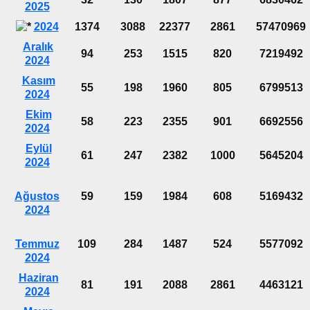
2025
2024
1374
3088
22377
2861
57470969
Aralık
94
253
1515
820
7219492
2024
Kasım
55
198
1960
805
6799513
2024
Ekim
58
223
2355
901
6692556
2024
Eylül
61
247
2382
1000
5645204
2024
Ağustos
59
159
1984
608
5169432
2024
Temmuz
109
284
1487
524
5577092
2024
Haziran
81
191
2088
2861
4463121
2024