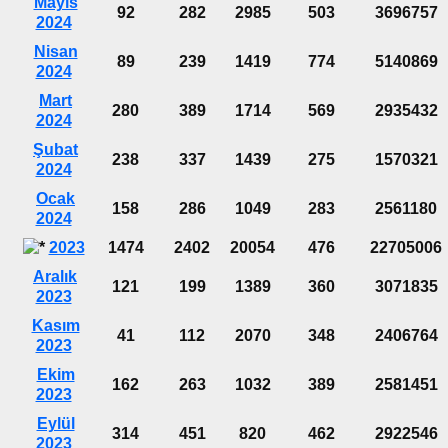
Mayıs
92
282
2985
503
3696757
2024
Nisan
89
239
1419
774
5140869
2024
Mart
280
389
1714
569
2935432
2024
Şubat
238
337
1439
275
1570321
2024
Ocak
158
286
1049
283
2561180
2024
2023
1474
2402
20054
476
22705006
Aralık
121
199
1389
360
3071835
2023
Kasım
41
112
2070
348
2406764
2023
Ekim
162
263
1032
389
2581451
2023
Eylül
314
451
820
462
2922546
2023