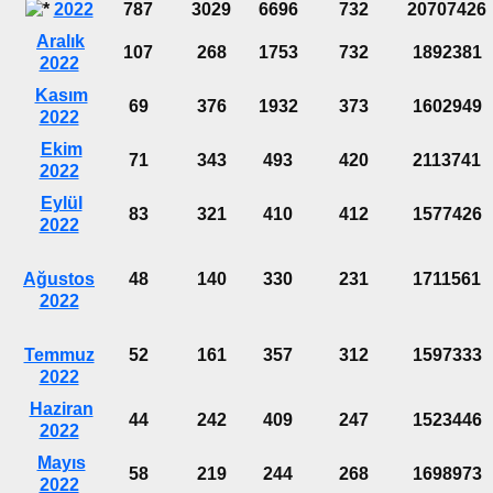
2022
787
3029
6696
732
20707426
Aralık
107
268
1753
732
1892381
2022
Kasım
69
376
1932
373
1602949
2022
Ekim
71
343
493
420
2113741
2022
Eylül
83
321
410
412
1577426
2022
Ağustos
48
140
330
231
1711561
2022
Temmuz
52
161
357
312
1597333
2022
Haziran
44
242
409
247
1523446
2022
Mayıs
58
219
244
268
1698973
2022