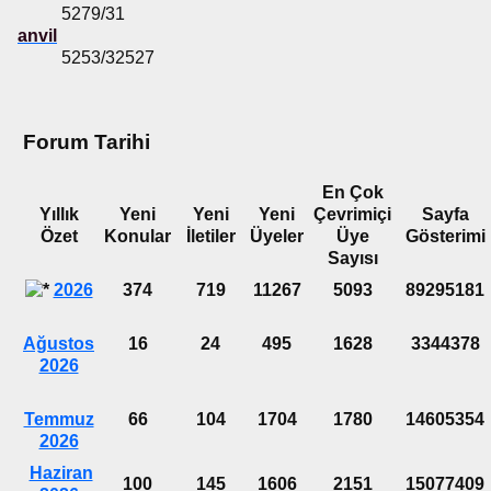
5279/31
anvil
5253/32527
Forum Tarihi
En Çok
Yıllık
Yeni
Yeni
Yeni
Çevrimiçi
Sayfa
Özet
Konular
İletiler
Üyeler
Üye
Gösterimi
Sayısı
2026
374
719
11267
5093
89295181
Ağustos
16
24
495
1628
3344378
2026
Temmuz
66
104
1704
1780
14605354
2026
Haziran
100
145
1606
2151
15077409