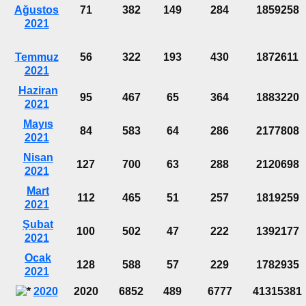
Ağustos
71
382
149
284
1859258
2021
Temmuz
56
322
193
430
1872611
2021
Haziran
95
467
65
364
1883220
2021
Mayıs
84
583
64
286
2177808
2021
Nisan
127
700
63
288
2120698
2021
Mart
112
465
51
257
1819259
2021
Şubat
100
502
47
222
1392177
2021
Ocak
128
588
57
229
1782935
2021
2020
2020
6852
489
6777
41315381