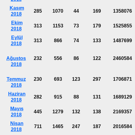
Kasım
285
1070
44
169
1358076
2018
Ekim
313
1153
73
179
1525855
2018
Eylül
313
866
74
133
1487699
2018
Ağustos
232
556
86
122
2460584
2018
Temmuz
230
693
123
297
1706871
2018
Haziran
282
915
88
131
1689129
2018
Mayıs
445
1279
132
138
2169357
2018
Nisan
711
1465
247
187
2016584
2018