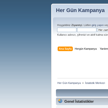
Her Gün Kampanya
Hoşgeldiniz
Ziyaretçi
. Lütfen
giriş yapın
ve
Kullanıcı adınızı, şifrenizi ve aktif kalma süre
Ana Sayfa
Hergün Kampanya
Yardı
Her Gün Kampanya 
»
İstatistik Merkezi
Genel İstatistikler