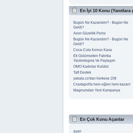
En İyi 10 Konu (Yanıtlara 
Bugün Ne Kazandım? - Bugün Ne
Geldi?
Avon Güzellik Perisi
Bugün Ne Kazandım? - Bugün Ne
Geldi?
Coca-Cola Kırmızı Kasa
Eti Gülümseten Fabrika
Yardımlaşma Ve Paylaşım
OMO Kadınlar Kulübü
Taft Destek
yakala.co'dan herkese 20tl
Craxtapot'la hem eğlen hem kazan!
Magnumdan Yeni Kampanya
En Çok Konu Açanlar
ayan