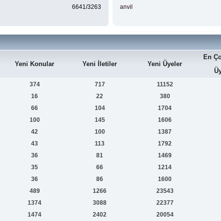
6641/3263
anvil
En Ço
Yeni Konular
Yeni İletiler
Yeni Üyeler
Üy
374
717
11152
16
22
380
66
104
1704
100
145
1606
42
100
1387
43
113
1792
36
81
1469
35
66
1214
36
86
1600
489
1266
23543
1374
3088
22377
1474
2402
20054