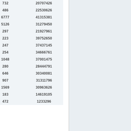
732
20707426
486
22530626
6777
41315381
5126
31279450
297
21927961
223
39752650
247
37437145
254
34666761
1048
37001475
280
28444791
646
30340081
907
31311796
1569
30963626
183
14619105
472
1233296