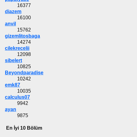
16377
diazem
16100
anvil
15762
gizemlitosbaga
14274
cilekrecelii
12098
sibelert
10825
Beyondparadise
10242
emk87
10035
calculus07
9942
ayan
9875
En İyi 10 Bölüm