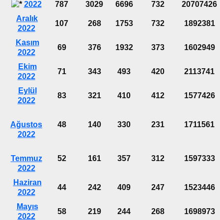
2022
787
3029
6696
732
20707426
Aralık
107
268
1753
732
1892381
2022
Kasım
69
376
1932
373
1602949
2022
Ekim
71
343
493
420
2113741
2022
Eylül
83
321
410
412
1577426
2022
Ağustos
48
140
330
231
1711561
2022
Temmuz
52
161
357
312
1597333
2022
Haziran
44
242
409
247
1523446
2022
Mayıs
58
219
244
268
1698973
2022