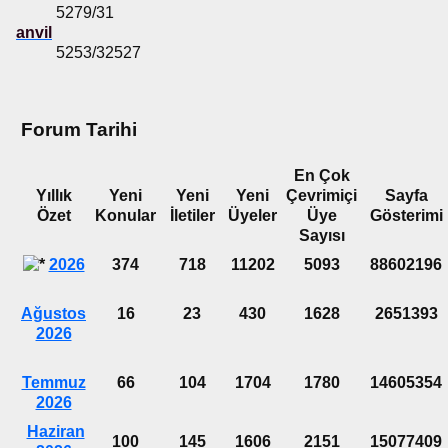
5279/31
anvil
5253/32527
Forum Tarihi
En Çok
Yıllık
Yeni
Yeni
Yeni
Çevrimiçi
Sayfa
Özet
Konular
İletiler
Üyeler
Üye
Gösterimi
Sayısı
2026
374
718
11202
5093
88602196
Ağustos
16
23
430
1628
2651393
2026
Temmuz
66
104
1704
1780
14605354
2026
Haziran
100
145
1606
2151
15077409