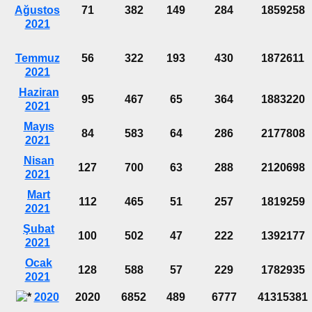
Ağustos
71
382
149
284
1859258
2021
Temmuz
56
322
193
430
1872611
2021
Haziran
95
467
65
364
1883220
2021
Mayıs
84
583
64
286
2177808
2021
Nisan
127
700
63
288
2120698
2021
Mart
112
465
51
257
1819259
2021
Şubat
100
502
47
222
1392177
2021
Ocak
128
588
57
229
1782935
2021
2020
2020
6852
489
6777
41315381