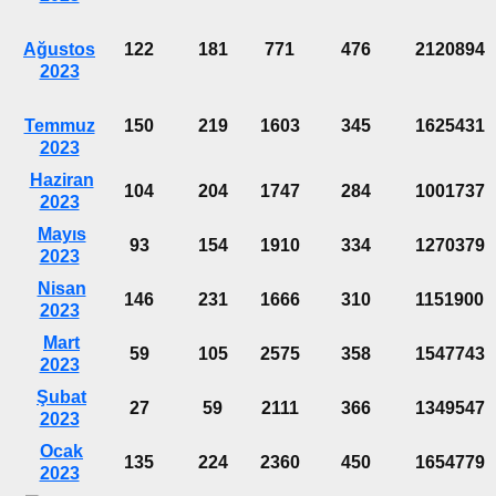
Ağustos
122
181
771
476
2120894
2023
Temmuz
150
219
1603
345
1625431
2023
Haziran
104
204
1747
284
1001737
2023
Mayıs
93
154
1910
334
1270379
2023
Nisan
146
231
1666
310
1151900
2023
Mart
59
105
2575
358
1547743
2023
Şubat
27
59
2111
366
1349547
2023
Ocak
135
224
2360
450
1654779
2023