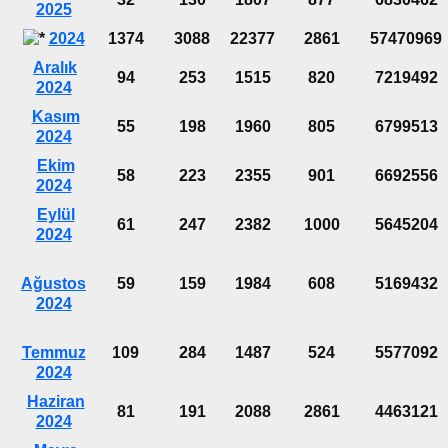
2025
2024
1374
3088
22377
2861
57470969
Aralık
94
253
1515
820
7219492
2024
Kasım
55
198
1960
805
6799513
2024
Ekim
58
223
2355
901
6692556
2024
Eylül
61
247
2382
1000
5645204
2024
Ağustos
59
159
1984
608
5169432
2024
Temmuz
109
284
1487
524
5577092
2024
Haziran
81
191
2088
2861
4463121
2024