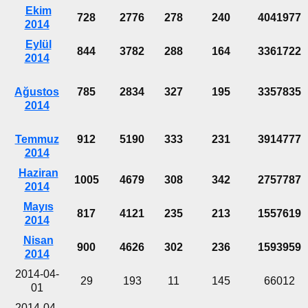
Ekim
728
2776
278
240
4041977
2014
Eylül
844
3782
288
164
3361722
2014
Ağustos
785
2834
327
195
3357835
2014
Temmuz
912
5190
333
231
3914777
2014
Haziran
1005
4679
308
342
2757787
2014
Mayıs
817
4121
235
213
1557619
2014
Nisan
900
4626
302
236
1593959
2014
2014-04-
29
193
11
145
66012
01
2014-04-