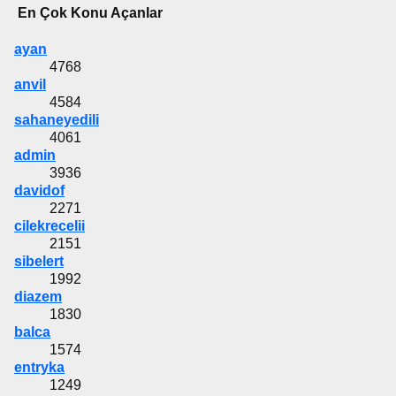
En Çok Konu Açanlar
ayan
4768
anvil
4584
sahaneyedili
4061
admin
3936
davidof
2271
cilekrecelii
2151
sibelert
1992
diazem
1830
balca
1574
entryka
1249