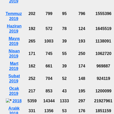
2019
Temmuz
202
799
95
796
1555396
2019
Haziran
192
572
78
124
1645519
2019
Mayıs
265
1003
39
193
1138091
2019
Nisan
171
745
55
250
1062720
2019
Mart
162
661
39
174
969887
2019
Şubat
252
704
52
148
924119
2019
Ocak
217
853
43
195
1200099
2019
2018
5359
14344
1333
297
21927961
Aralık
331
1356
53
176
1851159
2018