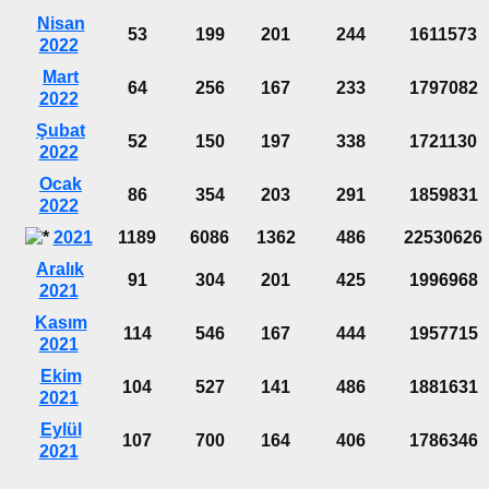
Nisan
53
199
201
244
1611573
2022
Mart
64
256
167
233
1797082
2022
Şubat
52
150
197
338
1721130
2022
Ocak
86
354
203
291
1859831
2022
2021
1189
6086
1362
486
22530626
Aralık
91
304
201
425
1996968
2021
Kasım
114
546
167
444
1957715
2021
Ekim
104
527
141
486
1881631
2021
Eylül
107
700
164
406
1786346
2021