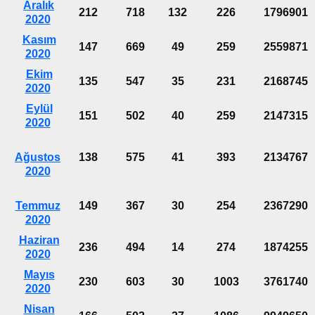
Aralık
212
718
132
226
1796901
2020
Kasım
147
669
49
259
2559871
2020
Ekim
135
547
35
231
2168745
2020
Eylül
151
502
40
259
2147315
2020
Ağustos
138
575
41
393
2134767
2020
Temmuz
149
367
30
254
2367290
2020
Haziran
236
494
14
274
1874255
2020
Mayıs
230
603
30
1003
3761740
2020
Nisan