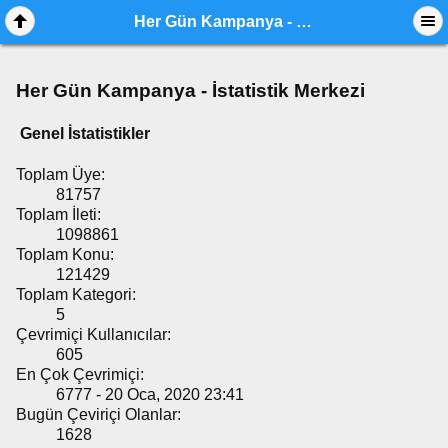
Her Gün Kampanya - İstatistik Merkezi
Her Gün Kampanya - İstatistik Merkezi
Genel İstatistikler
Toplam Üye:
81757
Toplam İleti:
1098861
Toplam Konu:
121429
Toplam Kategori:
5
Çevrimiçi Kullanıcılar:
605
En Çok Çevrimiçi:
6777 - 20 Oca, 2020 23:41
Bugün Çeviriçi Olanlar:
1628