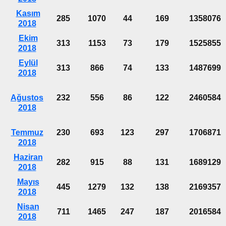
Kasım
285
1070
44
169
1358076
2018
Ekim
313
1153
73
179
1525855
2018
Eylül
313
866
74
133
1487699
2018
Ağustos
232
556
86
122
2460584
2018
Temmuz
230
693
123
297
1706871
2018
Haziran
282
915
88
131
1689129
2018
Mayıs
445
1279
132
138
2169357
2018
Nisan
711
1465
247
187
2016584
2018