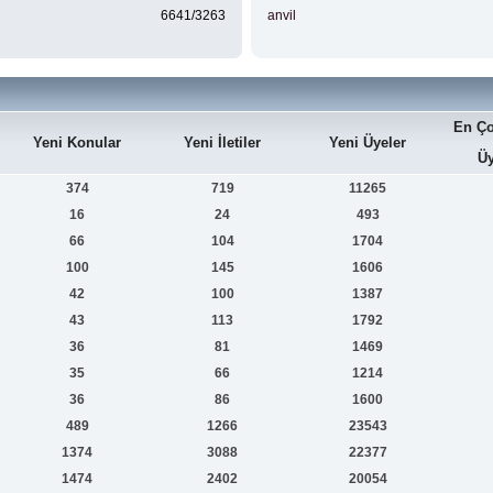
6641/3263
anvil
En Ço
Yeni Konular
Yeni İletiler
Yeni Üyeler
Üy
374
719
11265
16
24
493
66
104
1704
100
145
1606
42
100
1387
43
113
1792
36
81
1469
35
66
1214
36
86
1600
489
1266
23543
1374
3088
22377
1474
2402
20054