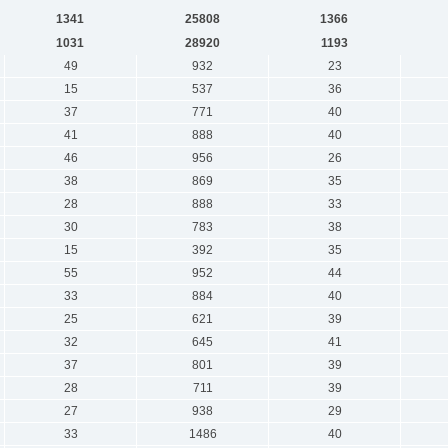
1341
25808
1366
1031
28920
1193
49
932
23
15
537
36
37
771
40
41
888
40
46
956
26
38
869
35
28
888
33
30
783
38
15
392
35
55
952
44
33
884
40
25
621
39
32
645
41
37
801
39
28
711
39
27
938
29
33
1486
40