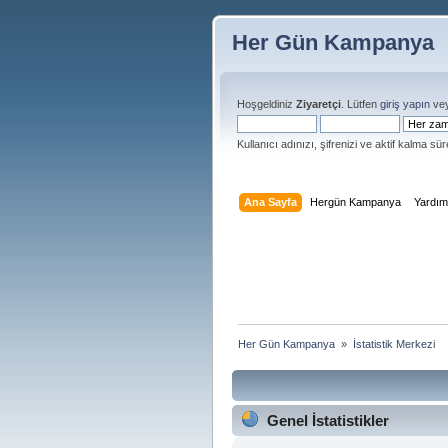
Her Gün Kampanya
Hoşgeldiniz
Ziyaretçi
. Lütfen
giriş yapın
ve
Kullanıcı adınızı, şifrenizi ve aktif kalma süre
Ana Sayfa
Hergün Kampanya
Yardı
Her Gün Kampanya 
»
İstatistik Merkezi
Genel İstatistikler