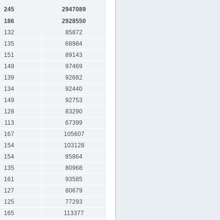
245
2947089
186
2928550
132
85872
135
68984
151
89143
149
97469
139
92682
134
92440
149
92753
128
83290
113
67399
167
105607
154
103128
154
85864
135
80968
161
93585
127
80679
125
77293
165
113377