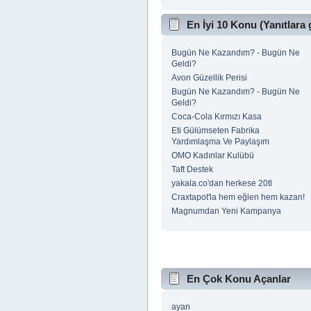
En İyi 10 Konu (Yanıtlara 
Bugün Ne Kazandım? - Bugün Ne
Geldi?
Avon Güzellik Perisi
Bugün Ne Kazandım? - Bugün Ne
Geldi?
Coca-Cola Kırmızı Kasa
Eti Gülümseten Fabrika
Yardımlaşma Ve Paylaşım
OMO Kadınlar Kulübü
Taft Destek
yakala.co'dan herkese 20tl
Craxtapot'la hem eğlen hem kazan!
Magnumdan Yeni Kampanya
En Çok Konu Açanlar
ayan