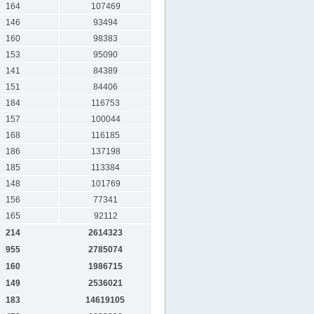
164
107469
146
93494
160
98383
153
95090
141
84389
151
84406
184
116753
157
100044
168
116185
186
137198
185
113384
148
101769
156
77341
165
92112
214
2614323
955
2785074
160
1986715
149
2536021
183
14619105