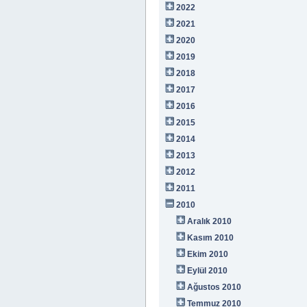
2022
2021
2020
2019
2018
2017
2016
2015
2014
2013
2012
2011
2010
Aralık 2010
Kasım 2010
Ekim 2010
Eylül 2010
Ağustos 2010
Temmuz 2010