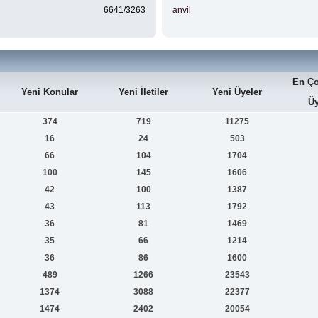
6641/3263
anvil
En Ço
Yeni Konular
Yeni İletiler
Yeni Üyeler
Üy
374
719
11275
16
24
503
66
104
1704
100
145
1606
42
100
1387
43
113
1792
36
81
1469
35
66
1214
36
86
1600
489
1266
23543
1374
3088
22377
1474
2402
20054