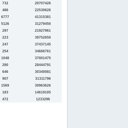
732
20707426
486
22530626
6777
41315381
5126
31279450
297
21927961
223
39752650
247
37437145
254
34666761
1048
37001475
280
28444791
646
30340081
907
31311796
1569
30963626
183
14619105
472
1233296