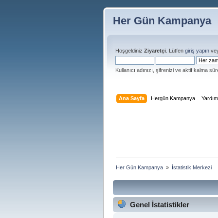
Her Gün Kampanya
Hoşgeldiniz
Ziyaretçi
. Lütfen
giriş yapın
ve
Kullanıcı adınızı, şifrenizi ve aktif kalma süre
Ana Sayfa
Hergün Kampanya
Yardı
Her Gün Kampanya 
»
İstatistik Merkezi
Genel İstatistikler