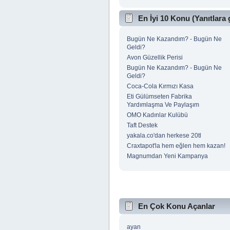
En İyi 10 Konu (Yanıtlara 
Bugün Ne Kazandım? - Bugün Ne
Geldi?
Avon Güzellik Perisi
Bugün Ne Kazandım? - Bugün Ne
Geldi?
Coca-Cola Kırmızı Kasa
Eti Gülümseten Fabrika
Yardımlaşma Ve Paylaşım
OMO Kadınlar Kulübü
Taft Destek
yakala.co'dan herkese 20tl
Craxtapot'la hem eğlen hem kazan!
Magnumdan Yeni Kampanya
En Çok Konu Açanlar
ayan