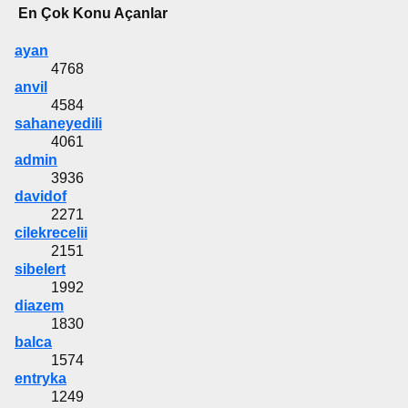
En Çok Konu Açanlar
ayan
4768
anvil
4584
sahaneyedili
4061
admin
3936
davidof
2271
cilekrecelii
2151
sibelert
1992
diazem
1830
balca
1574
entryka
1249