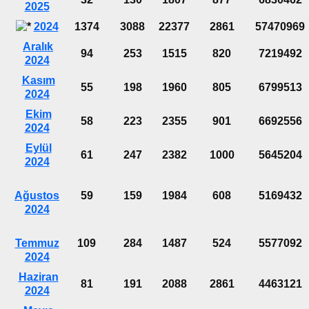
2025
2024
1374
3088
22377
2861
57470969
Aralık
94
253
1515
820
7219492
2024
Kasım
55
198
1960
805
6799513
2024
Ekim
58
223
2355
901
6692556
2024
Eylül
61
247
2382
1000
5645204
2024
Ağustos
59
159
1984
608
5169432
2024
Temmuz
109
284
1487
524
5577092
2024
Haziran
81
191
2088
2861
4463121
2024