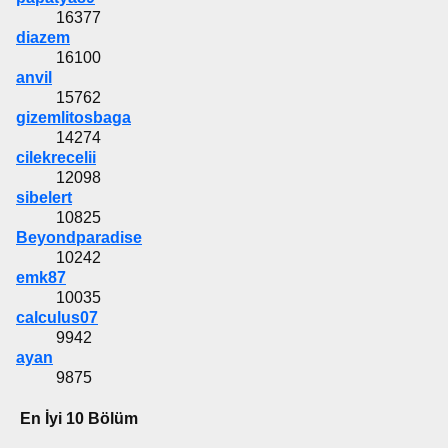
16377
diazem
16100
anvil
15762
gizemlitosbaga
14274
cilekrecelii
12098
sibelert
10825
Beyondparadise
10242
emk87
10035
calculus07
9942
ayan
9875
En İyi 10 Bölüm