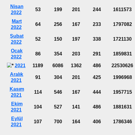
Nisan
53
199
201
244
1611573
2022
Mart
64
256
167
233
1797082
2022
Şubat
52
150
197
338
1721130
2022
Ocak
86
354
203
291
1859831
2022
2021
1189
6086
1362
486
22530626
Aralık
91
304
201
425
1996968
2021
Kasım
114
546
167
444
1957715
2021
Ekim
104
527
141
486
1881631
2021
Eylül
107
700
164
406
1786346
2021