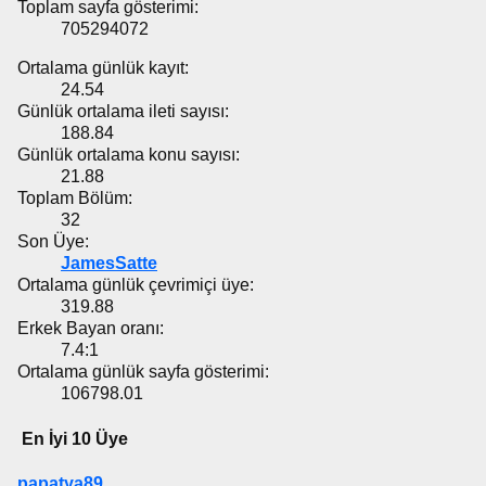
Toplam sayfa gösterimi:
705294072
Ortalama günlük kayıt:
24.54
Günlük ortalama ileti sayısı:
188.84
Günlük ortalama konu sayısı:
21.88
Toplam Bölüm:
32
Son Üye:
JamesSatte
Ortalama günlük çevrimiçi üye:
319.88
Erkek Bayan oranı:
7.4:1
Ortalama günlük sayfa gösterimi:
106798.01
En İyi 10 Üye
papatya89