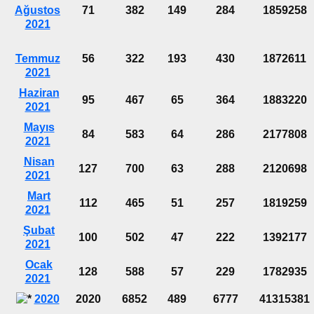
Ağustos
71
382
149
284
1859258
2021
Temmuz
56
322
193
430
1872611
2021
Haziran
95
467
65
364
1883220
2021
Mayıs
84
583
64
286
2177808
2021
Nisan
127
700
63
288
2120698
2021
Mart
112
465
51
257
1819259
2021
Şubat
100
502
47
222
1392177
2021
Ocak
128
588
57
229
1782935
2021
2020
2020
6852
489
6777
41315381