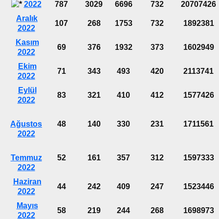
2022
787
3029
6696
732
20707426
Aralık
107
268
1753
732
1892381
2022
Kasım
69
376
1932
373
1602949
2022
Ekim
71
343
493
420
2113741
2022
Eylül
83
321
410
412
1577426
2022
Ağustos
48
140
330
231
1711561
2022
Temmuz
52
161
357
312
1597333
2022
Haziran
44
242
409
247
1523446
2022
Mayıs
58
219
244
268
1698973
2022