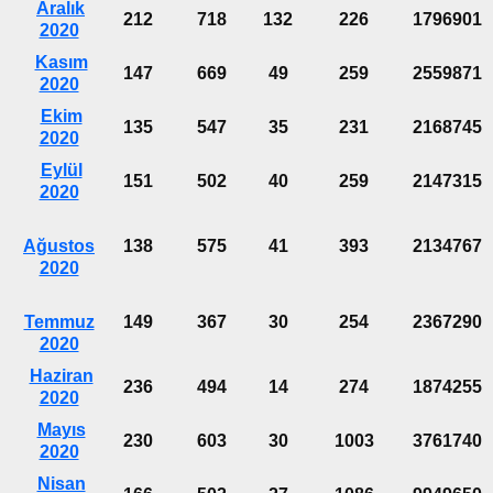
Aralık
212
718
132
226
1796901
2020
Kasım
147
669
49
259
2559871
2020
Ekim
135
547
35
231
2168745
2020
Eylül
151
502
40
259
2147315
2020
Ağustos
138
575
41
393
2134767
2020
Temmuz
149
367
30
254
2367290
2020
Haziran
236
494
14
274
1874255
2020
Mayıs
230
603
30
1003
3761740
2020
Nisan