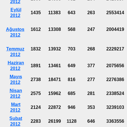
2012
Eylül
1435
11383
643
263
2553414
2012
Ağustos
1612
13308
568
247
2004419
2012
Temmuz
1832
13932
703
268
2229217
2012
Haziran
1891
13461
649
377
2075656
2012
Mayıs
2738
18471
816
277
2276386
2012
Nisan
2575
15962
685
281
2338524
2012
Mart
2124
22872
946
353
3239103
2012
Şubat
2283
26199
1128
646
3363556
2012