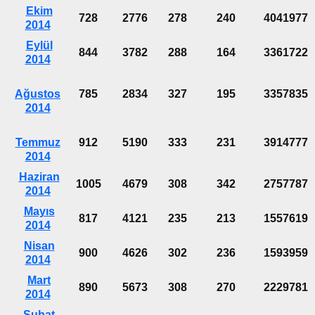
Ekim
728
2776
278
240
4041977
2014
Eylül
844
3782
288
164
3361722
2014
Ağustos
785
2834
327
195
3357835
2014
Temmuz
912
5190
333
231
3914777
2014
Haziran
1005
4679
308
342
2757787
2014
Mayıs
817
4121
235
213
1557619
2014
Nisan
900
4626
302
236
1593959
2014
Mart
890
5673
308
270
2229781
2014
Şubat