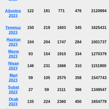
Ağustos
122
181
771
476
2120894
2023
Temmuz
150
219
1603
345
1625431
2023
Haziran
104
204
1747
284
1001737
2023
Mayıs
93
154
1910
334
1270379
2023
Nisan
146
231
1666
310
1151900
2023
Mart
59
105
2575
358
1547743
2023
Şubat
27
59
2111
366
1349547
2023
Ocak
135
224
2360
450
1654779
2023