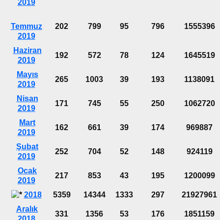
2019
Temmuz
202
799
95
796
1555396
2019
Haziran
192
572
78
124
1645519
2019
Mayıs
265
1003
39
193
1138091
2019
Nisan
171
745
55
250
1062720
2019
Mart
162
661
39
174
969887
2019
Şubat
252
704
52
148
924119
2019
Ocak
217
853
43
195
1200099
2019
2018
5359
14344
1333
297
21927961
Aralık
331
1356
53
176
1851159
2018