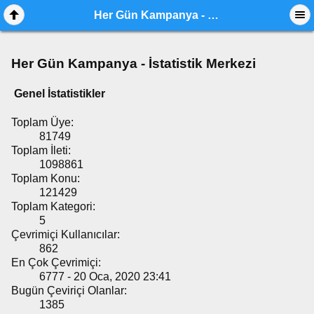
Her Gün Kampanya - İstatistik Merkezi
Her Gün Kampanya - İstatistik Merkezi
Genel İstatistikler
Toplam Üye:
81749
Toplam İleti:
1098861
Toplam Konu:
121429
Toplam Kategori:
5
Çevrimiçi Kullanıcılar:
862
En Çok Çevrimiçi:
6777 - 20 Oca, 2020 23:41
Bugün Çeviriçi Olanlar:
1385