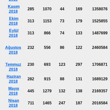
Kasım
285
1070
44
169
1358076
2018
Ekim
313
1153
73
179
1525855
2018
Eylül
313
866
74
133
1487699
2018
Ağustos
232
556
86
122
2460584
2018
Temmuz
230
693
123
297
1706871
2018
Haziran
282
915
88
131
1689129
2018
Mayıs
445
1279
132
138
2169357
2018
Nisan
711
1465
247
187
2016584
2018