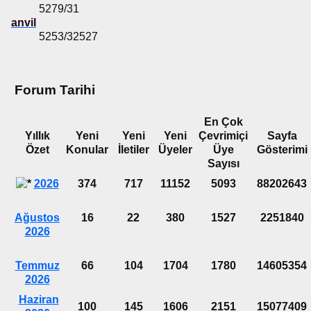
5279/31
anvil
5253/32527
Forum Tarihi
En Çok
Yıllık
Yeni
Yeni
Yeni
Çevrimiçi
Sayfa
Özet
Konular
İletiler
Üyeler
Üye
Gösterimi
Sayısı
2026
374
717
11152
5093
88202643
Ağustos
16
22
380
1527
2251840
2026
Temmuz
66
104
1704
1780
14605354
2026
Haziran
100
145
1606
2151
15077409