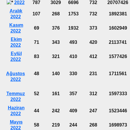
2022
787
3029
6696
732
20707426
Aralık
107
268
1753
732
1892381
2022
Kasım
69
376
1932
373
1602949
2022
Ekim
71
343
493
420
2113741
2022
Eylül
83
321
410
412
1577426
2022
Ağustos
48
140
330
231
1711561
2022
Temmuz
52
161
357
312
1597333
2022
Haziran
44
242
409
247
1523446
2022
Mayıs
58
219
244
268
1698973
2022