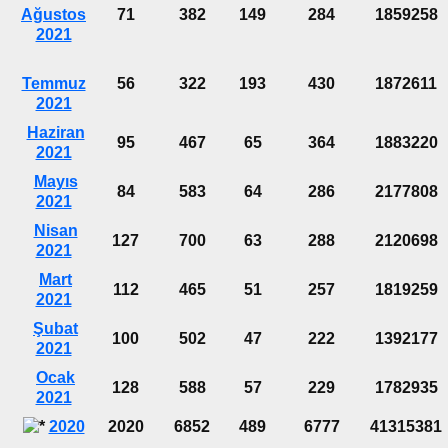
Ağustos
71
382
149
284
1859258
2021
Temmuz
56
322
193
430
1872611
2021
Haziran
95
467
65
364
1883220
2021
Mayıs
84
583
64
286
2177808
2021
Nisan
127
700
63
288
2120698
2021
Mart
112
465
51
257
1819259
2021
Şubat
100
502
47
222
1392177
2021
Ocak
128
588
57
229
1782935
2021
2020
2020
6852
489
6777
41315381