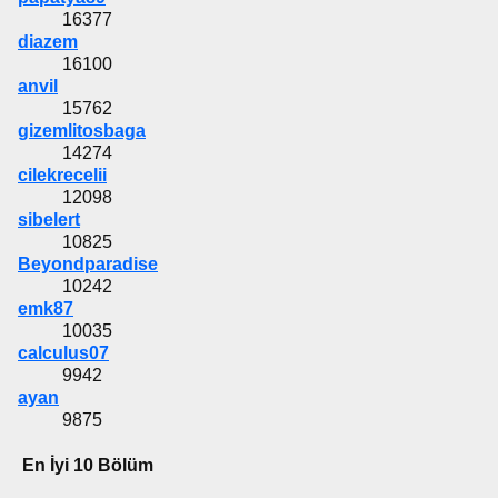
16377
diazem
16100
anvil
15762
gizemlitosbaga
14274
cilekrecelii
12098
sibelert
10825
Beyondparadise
10242
emk87
10035
calculus07
9942
ayan
9875
En İyi 10 Bölüm