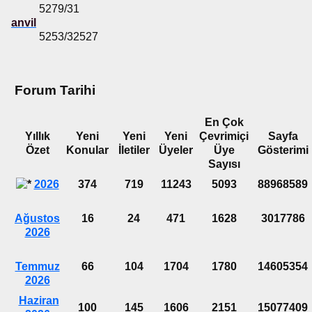
5279/31
anvil
5253/32527
Forum Tarihi
En Çok
Yıllık
Yeni
Yeni
Yeni
Çevrimiçi
Sayfa
Özet
Konular
İletiler
Üyeler
Üye
Gösterimi
Sayısı
2026
374
719
11243
5093
88968589
Ağustos
16
24
471
1628
3017786
2026
Temmuz
66
104
1704
1780
14605354
2026
Haziran
100
145
1606
2151
15077409