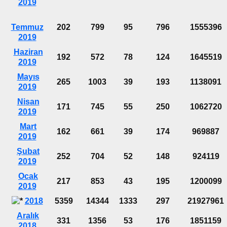
2019
Temmuz
202
799
95
796
1555396
2019
Haziran
192
572
78
124
1645519
2019
Mayıs
265
1003
39
193
1138091
2019
Nisan
171
745
55
250
1062720
2019
Mart
162
661
39
174
969887
2019
Şubat
252
704
52
148
924119
2019
Ocak
217
853
43
195
1200099
2019
2018
5359
14344
1333
297
21927961
Aralık
331
1356
53
176
1851159
2018