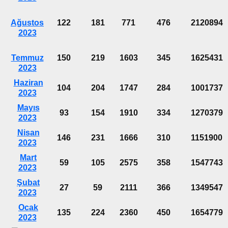
Ağustos
122
181
771
476
2120894
2023
Temmuz
150
219
1603
345
1625431
2023
Haziran
104
204
1747
284
1001737
2023
Mayıs
93
154
1910
334
1270379
2023
Nisan
146
231
1666
310
1151900
2023
Mart
59
105
2575
358
1547743
2023
Şubat
27
59
2111
366
1349547
2023
Ocak
135
224
2360
450
1654779
2023