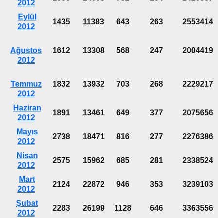
2012
Eylül
1435
11383
643
263
2553414
2012
Ağustos
1612
13308
568
247
2004419
2012
Temmuz
1832
13932
703
268
2229217
2012
Haziran
1891
13461
649
377
2075656
2012
Mayıs
2738
18471
816
277
2276386
2012
Nisan
2575
15962
685
281
2338524
2012
Mart
2124
22872
946
353
3239103
2012
Şubat
2283
26199
1128
646
3363556
2012