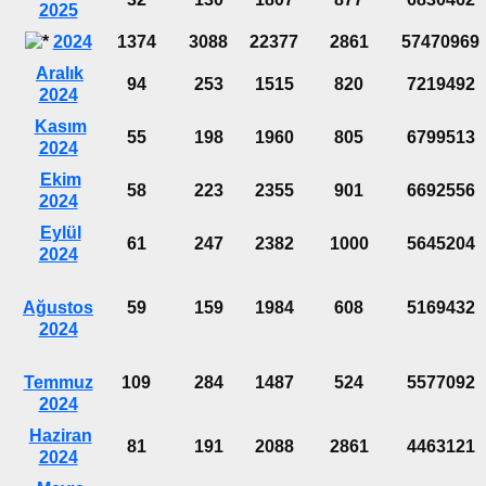
2025
2024
1374
3088
22377
2861
57470969
Aralık
94
253
1515
820
7219492
2024
Kasım
55
198
1960
805
6799513
2024
Ekim
58
223
2355
901
6692556
2024
Eylül
61
247
2382
1000
5645204
2024
Ağustos
59
159
1984
608
5169432
2024
Temmuz
109
284
1487
524
5577092
2024
Haziran
81
191
2088
2861
4463121
2024