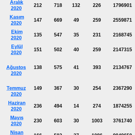
Aralık
212
718
132
226
1796901
2020
Kasım
147
669
49
259
2559871
2020
Ekim
135
547
35
231
2168745
2020
Eylül
151
502
40
259
2147315
2020
Ağustos
138
575
41
393
2134767
2020
Temmuz
149
367
30
254
2367290
2020
Haziran
236
494
14
274
1874255
2020
Mayıs
230
603
30
1003
3761740
2020
Nisan