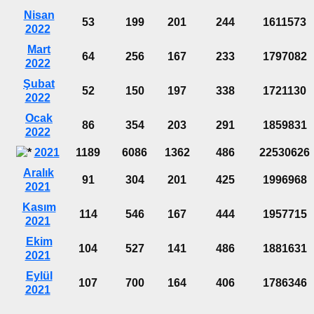
Nisan
53
199
201
244
1611573
2022
Mart
64
256
167
233
1797082
2022
Şubat
52
150
197
338
1721130
2022
Ocak
86
354
203
291
1859831
2022
2021
1189
6086
1362
486
22530626
Aralık
91
304
201
425
1996968
2021
Kasım
114
546
167
444
1957715
2021
Ekim
104
527
141
486
1881631
2021
Eylül
107
700
164
406
1786346
2021