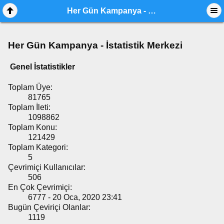
Her Gün Kampanya - İstatistik Merkezi
Her Gün Kampanya - İstatistik Merkezi
Genel İstatistikler
Toplam Üye:
81765
Toplam İleti:
1098862
Toplam Konu:
121429
Toplam Kategori:
5
Çevrimiçi Kullanıcılar:
506
En Çok Çevrimiçi:
6777 - 20 Oca, 2020 23:41
Bugün Çeviriçi Olanlar:
1119