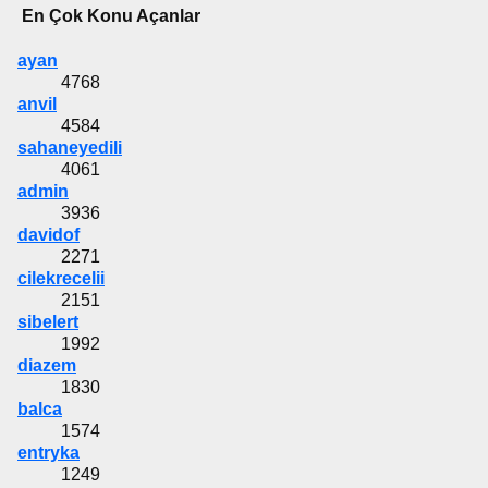
En Çok Konu Açanlar
ayan
4768
anvil
4584
sahaneyedili
4061
admin
3936
davidof
2271
cilekrecelii
2151
sibelert
1992
diazem
1830
balca
1574
entryka
1249