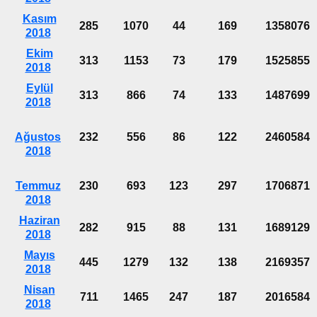
Kasım
285
1070
44
169
1358076
2018
Ekim
313
1153
73
179
1525855
2018
Eylül
313
866
74
133
1487699
2018
Ağustos
232
556
86
122
2460584
2018
Temmuz
230
693
123
297
1706871
2018
Haziran
282
915
88
131
1689129
2018
Mayıs
445
1279
132
138
2169357
2018
Nisan
711
1465
247
187
2016584
2018