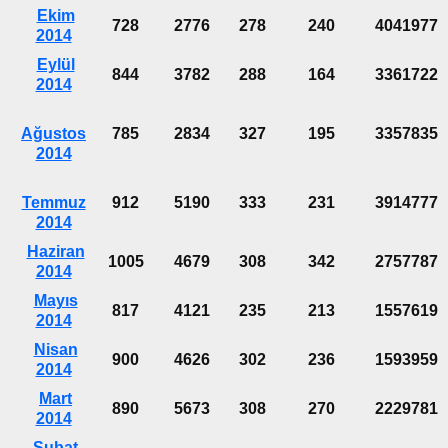
Ekim
728
2776
278
240
4041977
2014
Eylül
844
3782
288
164
3361722
2014
Ağustos
785
2834
327
195
3357835
2014
Temmuz
912
5190
333
231
3914777
2014
Haziran
1005
4679
308
342
2757787
2014
Mayıs
817
4121
235
213
1557619
2014
Nisan
900
4626
302
236
1593959
2014
Mart
890
5673
308
270
2229781
2014
Şubat