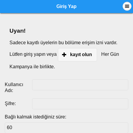
Giriş Yap
Uyarı!
Sadece kayıtlı üyelerin bu bölüme erişim izni vardır.
Lütfen giriş yapın veya
Her Gün
kayıt olun
Kampanya ile birlikte.
Kullanıcı
Adı:
Şifre:
Bağlı kalmak istediğiniz süre: