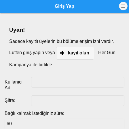
Giriş Yap
Uyarı!
Sadece kayıtlı üyelerin bu bölüme erişim izni vardır.
Lütfen giriş yapın veya
Her Gün
kayıt olun
Kampanya ile birlikte.
Kullanıcı
Adı:
Şifre:
Bağlı kalmak istediğiniz süre: