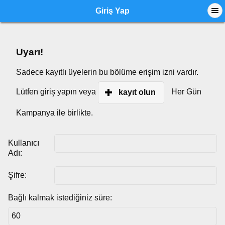
Giriş Yap
Uyarı!
Sadece kayıtlı üyelerin bu bölüme erişim izni vardır.
Lütfen giriş yapın veya
Her Gün
kayıt olun
Kampanya ile birlikte.
Kullanıcı
Adı:
Şifre:
Bağlı kalmak istediğiniz süre: