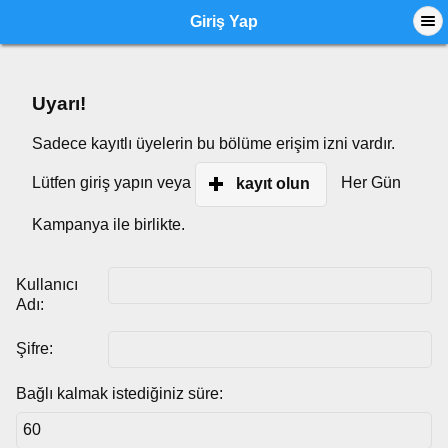
Giriş Yap
Uyarı!
Sadece kayıtlı üyelerin bu bölüme erişim izni vardır.
Lütfen giriş yapın veya
Her Gün
kayıt olun
Kampanya ile birlikte.
Kullanıcı
Adı:
Şifre:
Bağlı kalmak istediğiniz süre: