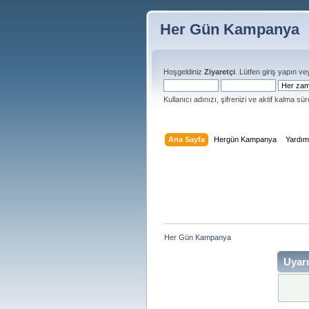
Her Gün Kampanya
Hoşgeldiniz
Ziyaretçi
. Lütfen
giriş yapın
ve
Kullanıcı adınızı, şifrenizi ve aktif kalma süre
Ana Sayfa
Hergün Kampanya
Yardı
Her Gün Kampanya 
Uyarı