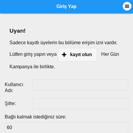
Giriş Yap
Uyarı!
Sadece kayıtlı üyelerin bu bölüme erişim izni vardır.
Lütfen giriş yapın veya
Her Gün
kayıt olun
Kampanya ile birlikte.
Kullanıcı
Adı:
Şifre:
Bağlı kalmak istediğiniz süre: