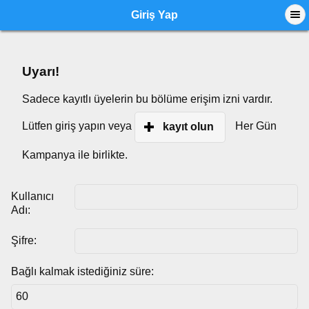
Giriş Yap
Uyarı!
Sadece kayıtlı üyelerin bu bölüme erişim izni vardır.
Lütfen giriş yapın veya
Her Gün
kayıt olun
Kampanya ile birlikte.
Kullanıcı
Adı:
Şifre:
Bağlı kalmak istediğiniz süre: