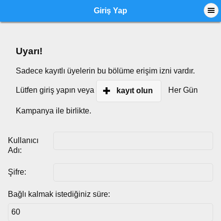
Giriş Yap
Uyarı!
Sadece kayıtlı üyelerin bu bölüme erişim izni vardır.
Lütfen giriş yapın veya
Her Gün
kayıt olun
Kampanya ile birlikte.
Kullanıcı
Adı:
Şifre:
Bağlı kalmak istediğiniz süre: