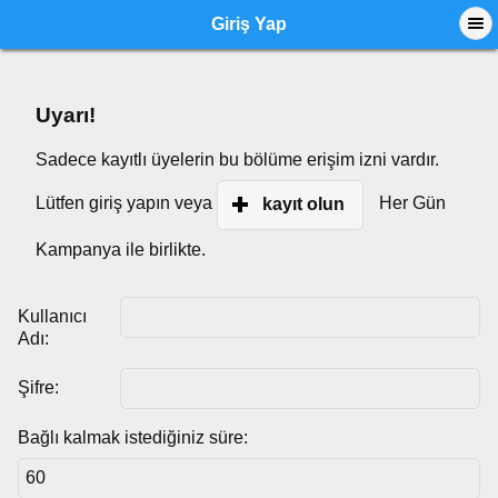
Giriş Yap
Uyarı!
Sadece kayıtlı üyelerin bu bölüme erişim izni vardır.
Lütfen giriş yapın veya
Her Gün
kayıt olun
Kampanya ile birlikte.
Kullanıcı
Adı:
Şifre:
Bağlı kalmak istediğiniz süre: