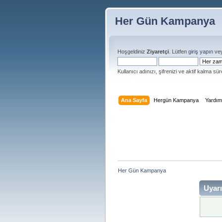
Her Gün Kampanya
Hoşgeldiniz
Ziyaretçi
. Lütfen
giriş yapın
ve
Kullanıcı adınızı, şifrenizi ve aktif kalma süre
Ana Sayfa
Hergün Kampanya
Yardı
Her Gün Kampanya 
Uyarı