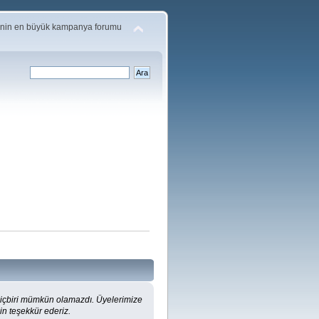
'nin en büyük kampanya forumu
hiçbiri mümkün olamazdı. Üyelerimize
çin teşekkür ederiz.