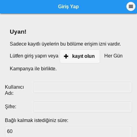
Giriş Yap
Uyarı!
Sadece kayıtlı üyelerin bu bölüme erişim izni vardır.
Lütfen giriş yapın veya
Her Gün
kayıt olun
Kampanya ile birlikte.
Kullanıcı
Adı:
Şifre:
Bağlı kalmak istediğiniz süre: