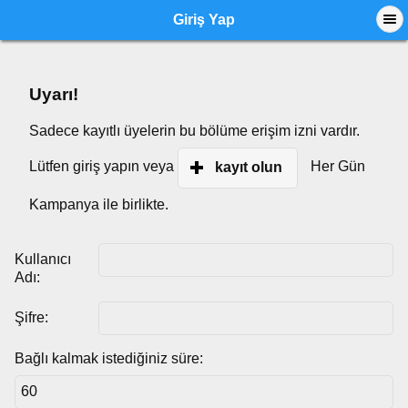
Giriş Yap
Uyarı!
Sadece kayıtlı üyelerin bu bölüme erişim izni vardır.
Lütfen giriş yapın veya
Her Gün
kayıt olun
Kampanya ile birlikte.
Kullanıcı
Adı:
Şifre:
Bağlı kalmak istediğiniz süre: