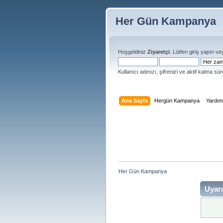
Her Gün Kampanya
Hoşgeldiniz
Ziyaretçi
. Lütfen
giriş yapın
ve
Kullanıcı adınızı, şifrenizi ve aktif kalma süre
Ana Sayfa
Hergün Kampanya
Yardı
Her Gün Kampanya 
Uyarı