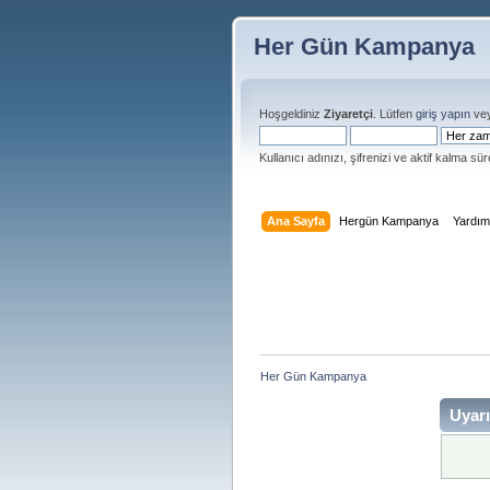
Her Gün Kampanya
Hoşgeldiniz
Ziyaretçi
. Lütfen
giriş yapın
ve
Kullanıcı adınızı, şifrenizi ve aktif kalma süre
Ana Sayfa
Hergün Kampanya
Yardı
Her Gün Kampanya 
Uyarı