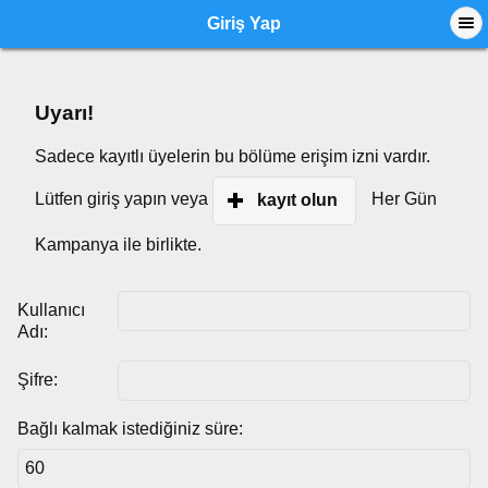
Giriş Yap
Uyarı!
Sadece kayıtlı üyelerin bu bölüme erişim izni vardır.
Lütfen giriş yapın veya
Her Gün
kayıt olun
Kampanya ile birlikte.
Kullanıcı
Adı:
Şifre:
Bağlı kalmak istediğiniz süre: