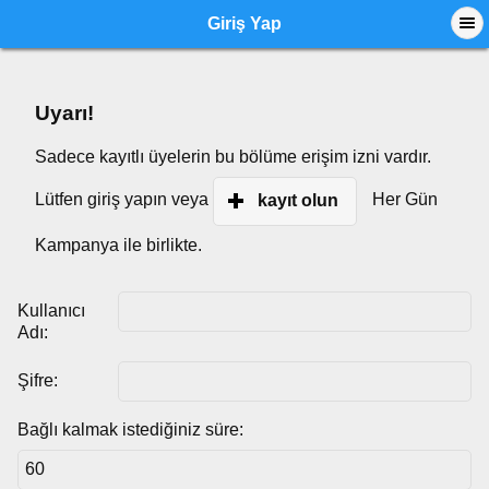
Giriş Yap
Uyarı!
Sadece kayıtlı üyelerin bu bölüme erişim izni vardır.
Lütfen giriş yapın veya
Her Gün
kayıt olun
Kampanya ile birlikte.
Kullanıcı
Adı:
Şifre:
Bağlı kalmak istediğiniz süre: