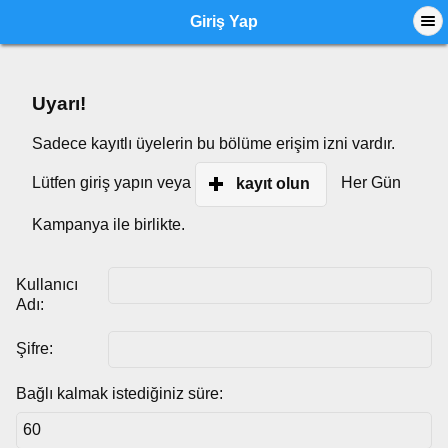
Giriş Yap
Uyarı!
Sadece kayıtlı üyelerin bu bölüme erişim izni vardır.
Lütfen giriş yapın veya
Her Gün
kayıt olun
Kampanya ile birlikte.
Kullanıcı
Adı:
Şifre:
Bağlı kalmak istediğiniz süre: