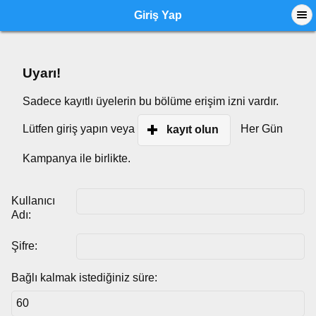
Giriş Yap
Uyarı!
Sadece kayıtlı üyelerin bu bölüme erişim izni vardır.
Lütfen giriş yapın veya
Her Gün
kayıt olun
Kampanya ile birlikte.
Kullanıcı
Adı:
Şifre:
Bağlı kalmak istediğiniz süre: