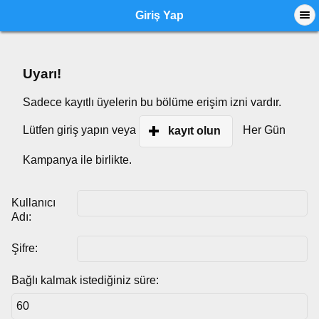
Giriş Yap
Uyarı!
Sadece kayıtlı üyelerin bu bölüme erişim izni vardır.
Lütfen giriş yapın veya
Her Gün
kayıt olun
Kampanya ile birlikte.
Kullanıcı
Adı:
Şifre:
Bağlı kalmak istediğiniz süre: