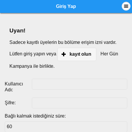
Giriş Yap
Uyarı!
Sadece kayıtlı üyelerin bu bölüme erişim izni vardır.
Lütfen giriş yapın veya
Her Gün
kayıt olun
Kampanya ile birlikte.
Kullanıcı
Adı:
Şifre:
Bağlı kalmak istediğiniz süre: