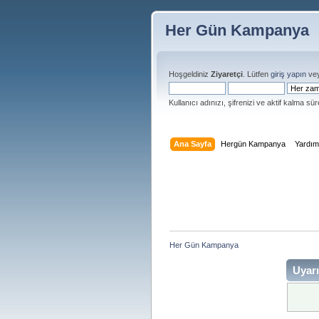
Her Gün Kampanya
Hoşgeldiniz
Ziyaretçi
. Lütfen
giriş yapın
ve
Kullanıcı adınızı, şifrenizi ve aktif kalma süre
Ana Sayfa
Hergün Kampanya
Yardı
Her Gün Kampanya 
Uyarı