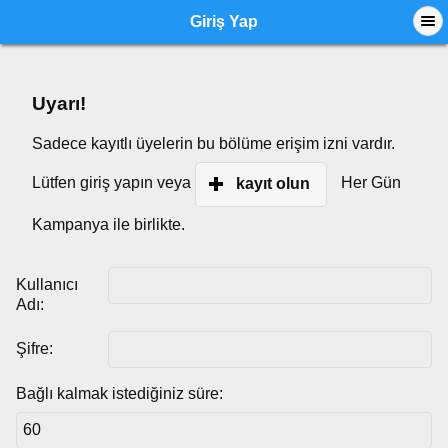
Giriş Yap
Uyarı!
Sadece kayıtlı üyelerin bu bölüme erişim izni vardır.
Lütfen giriş yapın veya
Her Gün
kayıt olun
Kampanya ile birlikte.
Kullanıcı
Adı:
Şifre:
Bağlı kalmak istediğiniz süre: