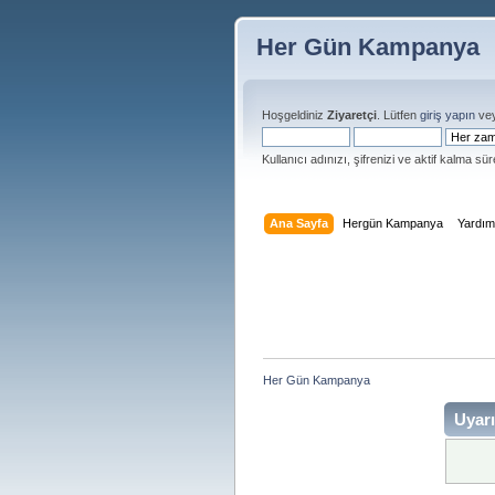
Her Gün Kampanya
Hoşgeldiniz
Ziyaretçi
. Lütfen
giriş yapın
ve
Kullanıcı adınızı, şifrenizi ve aktif kalma süre
Ana Sayfa
Hergün Kampanya
Yardı
Her Gün Kampanya 
Uyarı