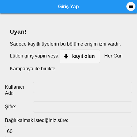
Giriş Yap
Uyarı!
Sadece kayıtlı üyelerin bu bölüme erişim izni vardır.
Lütfen giriş yapın veya
Her Gün
kayıt olun
Kampanya ile birlikte.
Kullanıcı
Adı:
Şifre:
Bağlı kalmak istediğiniz süre: