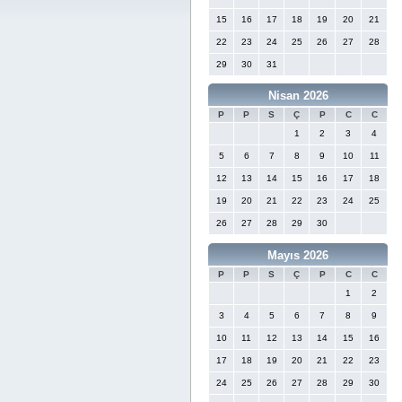
15
16
17
18
19
20
21
22
23
24
25
26
27
28
29
30
31
Nisan 2026
P
P
S
Ç
P
C
C
1
2
3
4
5
6
7
8
9
10
11
12
13
14
15
16
17
18
19
20
21
22
23
24
25
26
27
28
29
30
Mayıs 2026
P
P
S
Ç
P
C
C
1
2
3
4
5
6
7
8
9
10
11
12
13
14
15
16
17
18
19
20
21
22
23
24
25
26
27
28
29
30