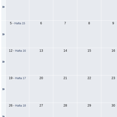
»
5
6
7
8
9
-
Hafta 15
»
12
13
14
15
16
-
Hafta 16
»
19
20
21
22
23
-
Hafta 17
»
26
27
28
29
30
-
Hafta 18
»