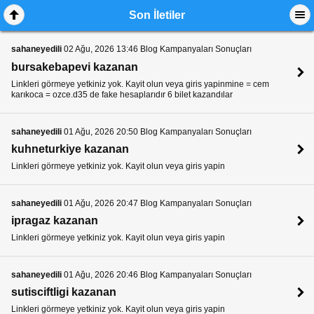
Son İletiler
sahaneyedili
02 Ağu, 2026 13:46 Blog Kampanyaları Sonuçları
bursakebapevi kazanan
Linkleri görmeye yetkiniz yok. Kayit olun veya giris yapinmine = cem
karıkoca = ozce.d35 de fake hesaplarıdır 6 bilet kazandılar
sahaneyedili
01 Ağu, 2026 20:50 Blog Kampanyaları Sonuçları
kuhneturkiye kazanan
Linkleri görmeye yetkiniz yok. Kayit olun veya giris yapin
sahaneyedili
01 Ağu, 2026 20:47 Blog Kampanyaları Sonuçları
ipragaz kazanan
Linkleri görmeye yetkiniz yok. Kayit olun veya giris yapin
sahaneyedili
01 Ağu, 2026 20:46 Blog Kampanyaları Sonuçları
sutisciftligi kazanan
Linkleri görmeye yetkiniz yok. Kayit olun veya giris yapin