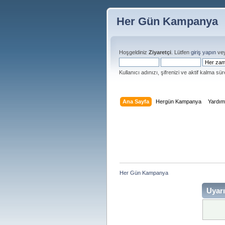
Her Gün Kampanya
Hoşgeldiniz
Ziyaretçi
. Lütfen
giriş yapın
ve
Kullanıcı adınızı, şifrenizi ve aktif kalma süre
Ana Sayfa
Hergün Kampanya
Yardı
Her Gün Kampanya 
Uyarı