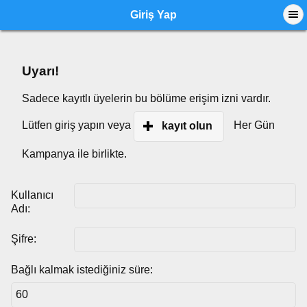
Giriş Yap
Uyarı!
Sadece kayıtlı üyelerin bu bölüme erişim izni vardır.
Lütfen giriş yapın veya
Her Gün
kayıt olun
Kampanya ile birlikte.
Kullanıcı
Adı:
Şifre:
Bağlı kalmak istediğiniz süre: