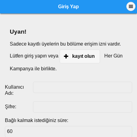
Giriş Yap
Uyarı!
Sadece kayıtlı üyelerin bu bölüme erişim izni vardır.
Lütfen giriş yapın veya
Her Gün
kayıt olun
Kampanya ile birlikte.
Kullanıcı
Adı:
Şifre:
Bağlı kalmak istediğiniz süre: