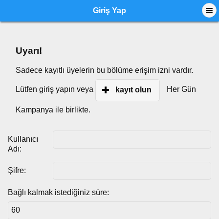
Giriş Yap
Uyarı!
Sadece kayıtlı üyelerin bu bölüme erişim izni vardır.
Lütfen giriş yapın veya
Her Gün
kayıt olun
Kampanya ile birlikte.
Kullanıcı
Adı:
Şifre:
Bağlı kalmak istediğiniz süre: